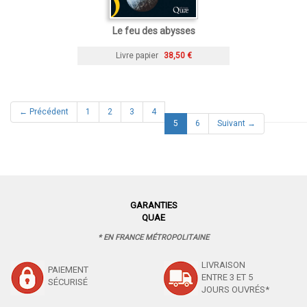
Le feu des abysses
Livre papier
38,50 €
← Précédent
1
2
3
4
(current)
5
6
Suivant →
GARANTIES
QUAE
* EN FRANCE MÉTROPOLITAINE
LIVRAISON
PAIEMENT
ENTRE 3 ET 5
SÉCURISÉ
JOURS OUVRÉS*