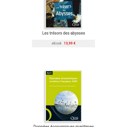
Les trésors des abysses
eBook
13,99 €
Données économiques maritimes