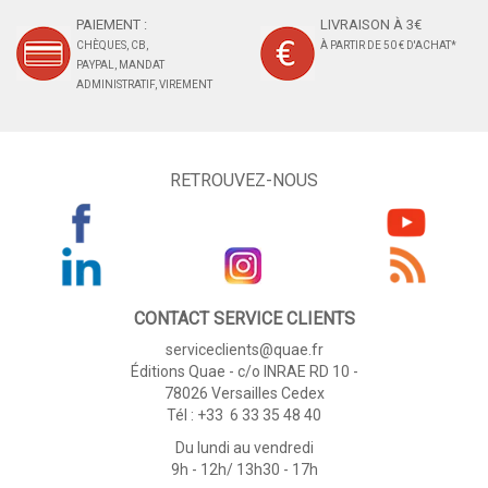
PAIEMENT :
LIVRAISON À 3€
CHÈQUES, CB,
À PARTIR DE 50 € D'ACHAT*
PAYPAL, MANDAT
ADMINISTRATIF, VIREMENT
RETROUVEZ-NOUS
CONTACT SERVICE CLIENTS
serviceclients@quae.fr
Éditions Quae - c/o INRAE RD 10 -
78026 Versailles Cedex
Tél : +33 6 33 35 48 40
Du lundi au vendredi
9h - 12h/ 13h30 - 17h