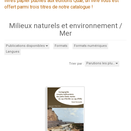
livres papier publiés aux éditions Quæ, un livre vous est
offert parmi trois titres de notre catalogue !
Milieux naturels et environnement /
Mer
Publications disponibles
Formats
Formats numériques
Langues
Parutions les plu…
Trier par :