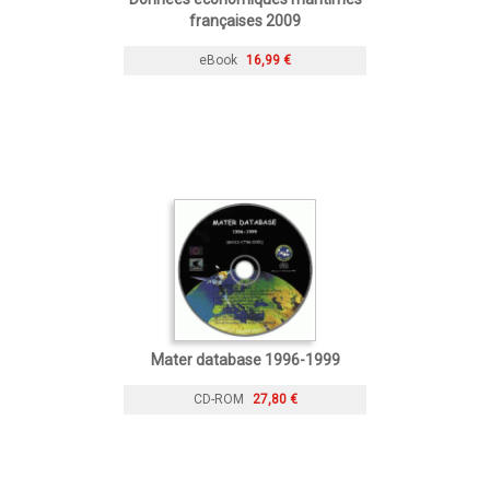
françaises 2009
eBook
16,99 €
Mater database 1996-1999
CD-ROM
27,80 €