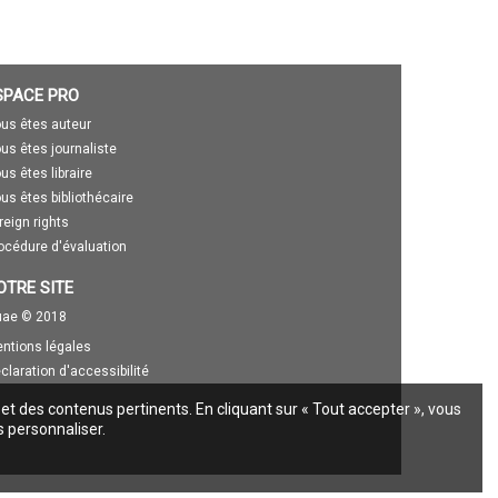
SPACE PRO
us êtes auteur
us êtes journaliste
us êtes libraire
us êtes bibliothécaire
reign rights
océdure d'évaluation
OTRE SITE
ae © 2018
ntions légales
claration d'accessibilité
 et des contenus pertinents. En cliquant sur « Tout accepter », vous
s personnaliser.