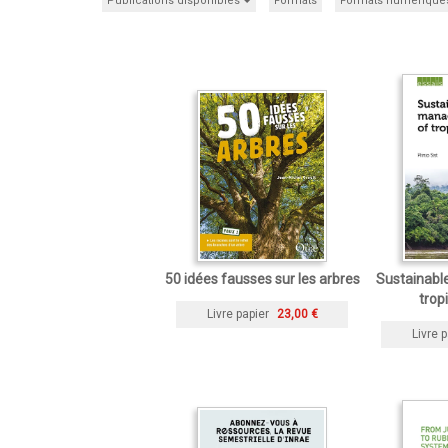
Publications disponibles
Formats
Formats numérique
50 idées fausses sur les arbres
Sustainab
trop
Livre papier
23,00 €
Livre p