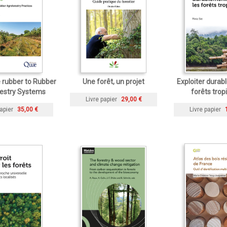
 rubber to Rubber
Une forêt, un projet
Exploiter durab
estry Systems
forêts trop
Livre papier
29,00 €
apier
35,00 €
Livre papier