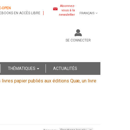
Abonnez-
E-OPEN
vous à la
EBOOKS EN ACCÈS LIBRE
FRANÇAIS
newsletter
SE CONNECTER
THÉMATIQUES
ACTUALITÉS
s livres papier publiés aux éditions Quæ, un livre