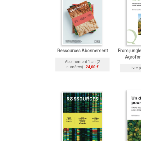
Ressources Abonnement
From jungle
Agrofor
Abonnement 1 an (2
numéros)
24,00 €
Livre p