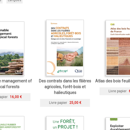
s
Langues
le management of
Des contrats dans les filières
Atlas des bois feui
ical forests
agricoles, forêt-bois et
Livre papier
halieutiques
apier
16,00 €
Livre papier
25,00 €