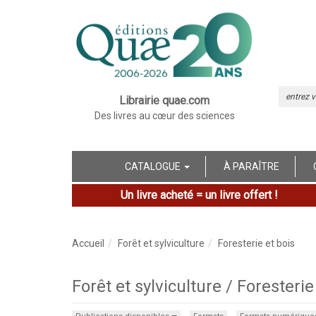
Librairie quae.com
Des livres au cœur des sciences
CATALOGUE
À PARAÎTRE
Un livre acheté = un livre offert !
Accueil
Forêt et sylviculture
Foresterie et bois
Forêt et sylviculture / Foresterie