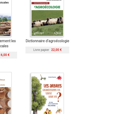
lement les
Dictionnaire d'agroécologie
icales
Livre papier
22,00 €
16,00 €