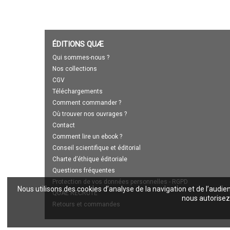
ÉDITIONS QUÆ
Qui sommes-nous ?
Nos collections
CGV
Téléchargements
Comment commander ?
Où trouver nos ouvrages ?
Contact
Comment lire un ebook ?
Conseil scientifique et éditorial
Charte d’éthique éditoriale
Questions fréquentes
Protection de vos données personnelles - RGPD
Nous utilisons des cookies d’analyse de la navigation et de l’audie
QUAE RECRUTE
nous autorisez 
Retours et commandes