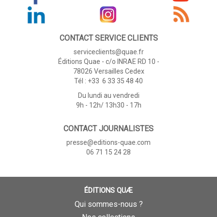
CONTACT SERVICE CLIENTS
serviceclients@quae.fr
Éditions Quae - c/o INRAE RD 10 -
78026 Versailles Cedex
Tél : +33 6 33 35 48 40
Du lundi au vendredi
9h - 12h/ 13h30 - 17h
CONTACT JOURNALISTES
presse@editions-quae.com
06 71 15 24 28
ÉDITIONS QUÆ
Qui sommes-nous ?