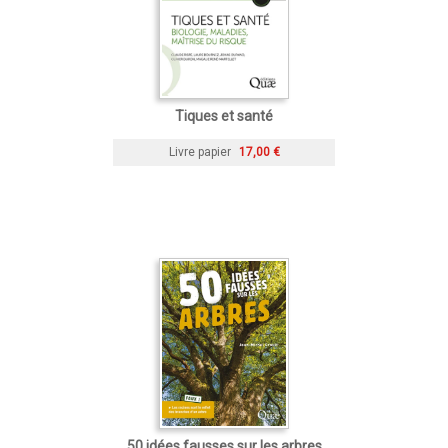
Tiques et santé
Livre papier
17,00 €
50 idées fausses sur les arbres