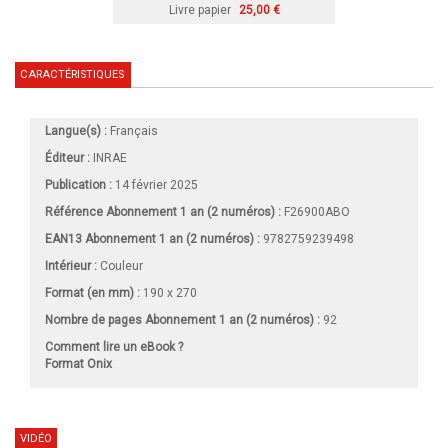
Livre papier
25,00 €
CARACTÉRISTIQUES
Langue(s) :
Français
Éditeur :
INRAE
Publication :
14 février 2025
Référence Abonnement 1 an (2 numéros) :
F26900ABO
EAN13 Abonnement 1 an (2 numéros) :
9782759239498
Intérieur :
Couleur
Format (en mm)
:
190 x 270
Nombre de pages
Abonnement 1 an (2 numéros)
:
92
Comment lire un eBook ?
Format Onix
VIDÉO