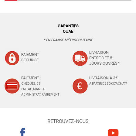
GARANTIES
QUAE
* EN FRANCE MÉTROPOLITAINE
LIVRAISON
PAIEMENT
ENTRE 3 ET 5
SÉCURISÉ
JOURS OUVRÉS*
PAIEMENT :
LIVRAISON À 3€
CHÈQUES, CB,
À PARTIR DE 50 € D'ACHAT*
PAYPAL, MANDAT
ADMINISTRATIF, VIREMENT
RETROUVEZ-NOUS