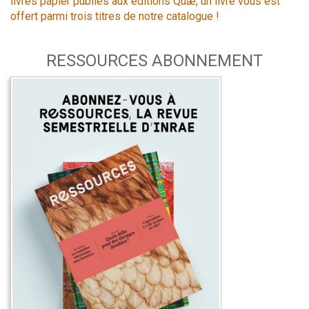
livres papier publiés aux éditions Quæ, un livre vous est
offert parmi trois titres de notre catalogue !
RESSOURCES ABONNEMENT