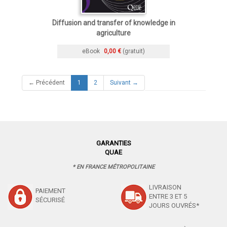
Diffusion and transfer of knowledge in
agriculture
eBook
0,00 €
(gratuit)
(current)
← Précédent
1
2
Suivant →
GARANTIES
QUAE
* EN FRANCE MÉTROPOLITAINE
LIVRAISON
PAIEMENT
ENTRE 3 ET 5
SÉCURISÉ
JOURS OUVRÉS*