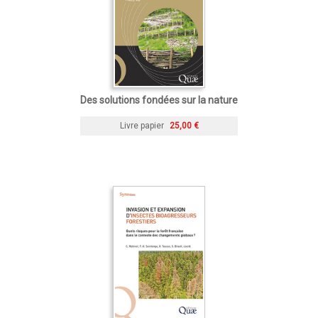
Des solutions fondées sur la nature
Livre papier
25,00 €