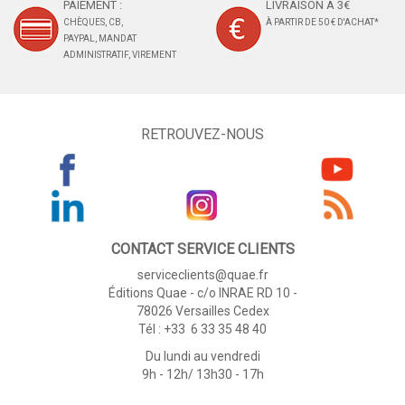
PAIEMENT :
LIVRAISON À 3€
CHÈQUES, CB,
À PARTIR DE 50 € D'ACHAT*
PAYPAL, MANDAT
ADMINISTRATIF, VIREMENT
RETROUVEZ-NOUS
CONTACT SERVICE CLIENTS
serviceclients@quae.fr
Éditions Quae - c/o INRAE RD 10 -
78026 Versailles Cedex
Tél : +33 6 33 35 48 40
Du lundi au vendredi
9h - 12h/ 13h30 - 17h