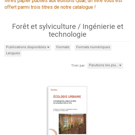
livres papier publiés aux éditions Quæ, un livre vous est
offert parmi trois titres de notre catalogue !
Forêt et sylviculture / Ingénierie et
technologie
Publications disponibles
Formats
Formats numériques
Langues
Parutions les plu…
Trier par :