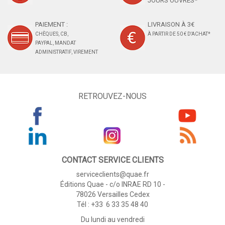
JOURS OUVRÉS*
PAIEMENT :
LIVRAISON À 3€
CHÈQUES, CB,
À PARTIR DE 50 € D'ACHAT*
PAYPAL, MANDAT
ADMINISTRATIF, VIREMENT
RETROUVEZ-NOUS
CONTACT SERVICE CLIENTS
serviceclients@quae.fr
Éditions Quae - c/o INRAE RD 10 -
78026 Versailles Cedex
Tél : +33 6 33 35 48 40
Du lundi au vendredi