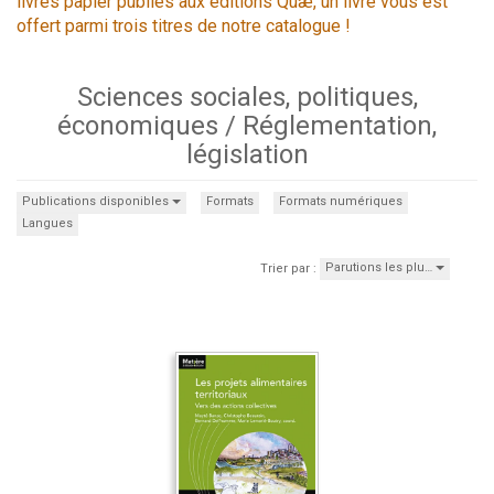
livres papier publiés aux éditions Quæ, un livre vous est
offert parmi trois titres de notre catalogue !
Sciences sociales, politiques,
économiques / Réglementation,
législation
Publications disponibles
Formats
Formats numériques
Langues
Parutions les plu…
Trier par :