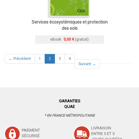
Services écosystémiques et protection
des sols
eBook
0,00 €
(gratuit)
(current)
← Précédent
1
2
3
4
Suivant →
GARANTIES
QUAE
* EN FRANCE MÉTROPOLITAINE
LIVRAISON
PAIEMENT
ENTRE 3 ET 5
SÉCURISÉ