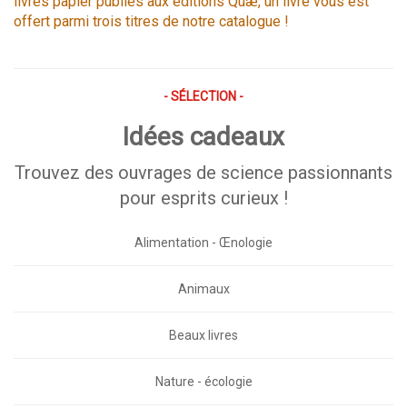
livres papier publiés aux éditions Quæ, un livre vous est
offert parmi trois titres de notre catalogue !
- SÉLECTION -
Idées cadeaux
Trouvez des ouvrages de science passionnants
pour esprits curieux !
Alimentation - Œnologie
Animaux
Beaux livres
Nature - écologie