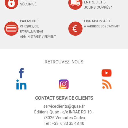
ENTRE 3 ET 5
SÉCURISÉ
JOURS OUVRÉS*
PAIEMENT :
LIVRAISON À 3€
CHÈQUES, CB,
À PARTIR DE 50 € D'ACHAT*
PAYPAL, MANDAT
ADMINISTRATIF, VIREMENT
RETROUVEZ-NOUS
CONTACT SERVICE CLIENTS
serviceclients@quae.fr
Éditions Quae - c/o INRAE RD 10 -
78026 Versailles Cedex
Tél : +33 6 33 35 48 40