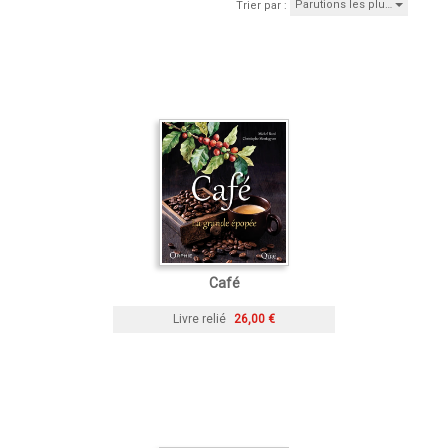
Parutions les plu…
Trier par :
Café
Livre relié
26,00 €