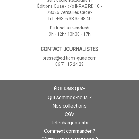
Éditions Quae - c/o INRAE RD 10 -
78026 Versailles Cedex
Tél : +33 6 33 35 48 40
Du lundi au vendredi
9h - 12h/ 13h30 - 17h
CONTACT JOURNALISTES
presse@editions-quae.com
06 71 15 24 28
ÉDITIONS QUÆ
Qui sommes-nous ?
Nos collections
CGV
Téléchargements
Comment commander ?