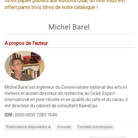
livres papier publiés aux éditions Quæ, un livre vous est
offert parmi trois titres de notre catalogue !
Michel Barel
A propos de l'auteur
Michel Barel est ingénieur du Conservatoire national des arts et
métiers et ancien directeur de recherche au Cirad. Expert
international en post-récolte et en qualité du café et du cacao, il
est directeur du cabinet de consultant KawaCao.
ISNI :
0000 0000 7283 7644
Publications disponibles
Formats
Formats numériques