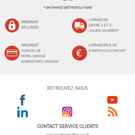
* EN FRANCE MÉTROPOLITAINE
LIVRAISON
PAIEMENT
ENTRE 3 ET 5
SÉCURISÉ
JOURS OUVRÉS*
PAIEMENT :
LIVRAISON À 3€
CHÈQUES, CB,
À PARTIR DE 50 € D'ACHAT*
PAYPAL, MANDAT
ADMINISTRATIF, VIREMENT
RETROUVEZ-NOUS
CONTACT SERVICE CLIENTS
serviceclients@quae.fr