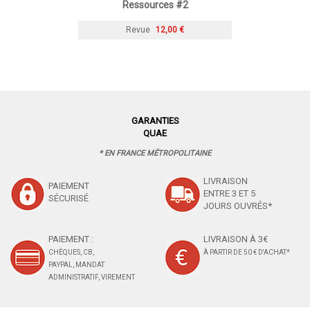
Ressources #2
Revue
12,00 €
GARANTIES
QUAE
* EN FRANCE MÉTROPOLITAINE
LIVRAISON
PAIEMENT
ENTRE 3 ET 5
SÉCURISÉ
JOURS OUVRÉS*
PAIEMENT :
LIVRAISON À 3€
CHÈQUES, CB,
À PARTIR DE 50 € D'ACHAT*
PAYPAL, MANDAT
ADMINISTRATIF, VIREMENT