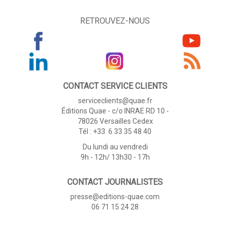
RETROUVEZ-NOUS
CONTACT SERVICE CLIENTS
serviceclients@quae.fr
Éditions Quae - c/o INRAE RD 10 -
78026 Versailles Cedex
Tél : +33 6 33 35 48 40
Du lundi au vendredi
9h - 12h/ 13h30 - 17h
CONTACT JOURNALISTES
presse@editions-quae.com
06 71 15 24 28