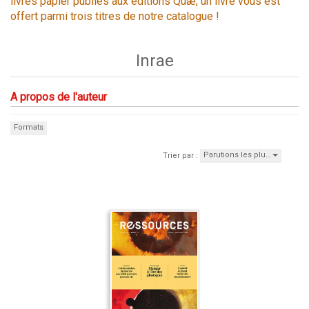
livres papier publiés aux éditions Quæ, un livre vous est
offert parmi trois titres de notre catalogue !
Inrae
A propos de l'auteur
Formats
Parutions les plu…
Trier par :