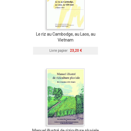
Le riz au Cambodge, au Laos, au
Vietnam
Livre papier
23,20 €
Manuel illustré de riziculture pluviale