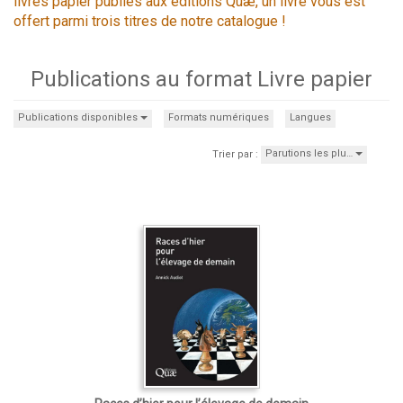
livres papier publiés aux éditions Quæ, un livre vous est
offert parmi trois titres de notre catalogue !
Publications au format Livre papier
Publications disponibles
Formats numériques
Langues
Parutions les plu…
Trier par :