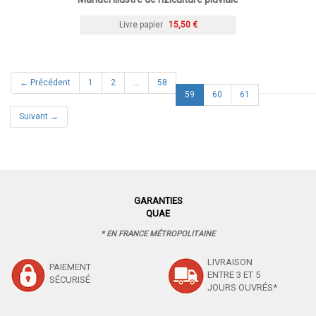
Livre papier
15,50 €
← Précédent
1
2
…
58
(current)
59
60
61
Suivant →
GARANTIES
QUAE
* EN FRANCE MÉTROPOLITAINE
LIVRAISON
PAIEMENT
ENTRE 3 ET 5
SÉCURISÉ
JOURS OUVRÉS*