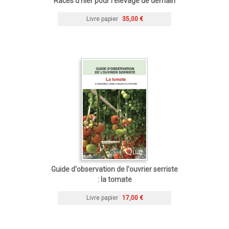
Races d’hier pour l’élevage de demain
Livre papier
35,00 €
Guide d'observation de l'ouvrier serriste
: la tomate
Livre papier
17,00 €