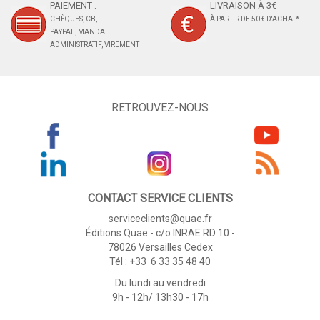
PAIEMENT :
LIVRAISON À 3€
CHÈQUES, CB,
À PARTIR DE 50 € D'ACHAT*
PAYPAL, MANDAT
ADMINISTRATIF, VIREMENT
RETROUVEZ-NOUS
CONTACT SERVICE CLIENTS
serviceclients@quae.fr
Éditions Quae - c/o INRAE RD 10 -
78026 Versailles Cedex
Tél : +33 6 33 35 48 40
Du lundi au vendredi
9h - 12h/ 13h30 - 17h