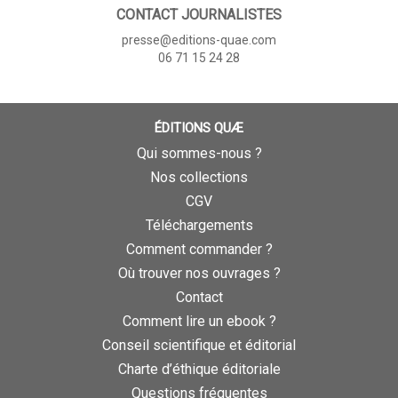
CONTACT JOURNALISTES
presse@editions-quae.com
06 71 15 24 28
ÉDITIONS QUÆ
Qui sommes-nous ?
Nos collections
CGV
Téléchargements
Comment commander ?
Où trouver nos ouvrages ?
Contact
Comment lire un ebook ?
Conseil scientifique et éditorial
Charte d’éthique éditoriale
Questions fréquentes