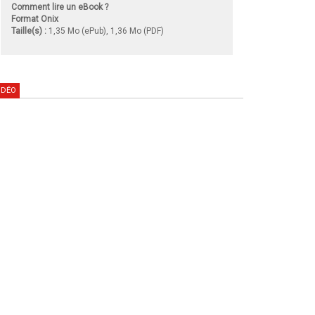
Comment lire un eBook ?
Format Onix
Taille(s) :
1,35 Mo (ePub), 1,36 Mo (PDF)
IDÉO