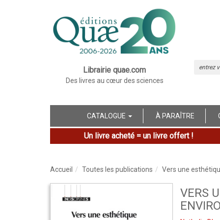
Librairie quae.com
Des livres au cœur des sciences
CATALOGUE
À PARAÎTRE
Un livre acheté = un livre offert !
Accueil
Toutes les publications
Vers une esthétiq
VERS 
ENVIR