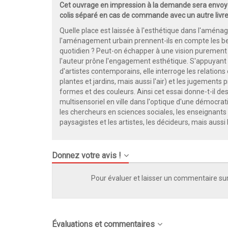
Cet ouvrage en impression à la demande sera envoyé
colis séparé en cas de commande avec un autre livre
Quelle place est laissée à l'esthétique dans l'amén
l'aménagement urbain prennent-ils en compte les be
quotidien ? Peut-on échapper à une vision purement 
l'auteur prône l'engagement esthétique. S'appuyant s
d'artistes contemporains, elle interroge les relation
plantes et jardins, mais aussi l'air) et les jugements 
formes et des couleurs. Ainsi cet essai donne-t-il des
multisensoriel en ville dans l'optique d'une démocrat
les chercheurs en sciences sociales, les enseignants e
paysagistes et les artistes, les décideurs, mais aussi 
Donnez votre avis !
Pour évaluer et laisser un commentaire sur
Évaluations et commentaires