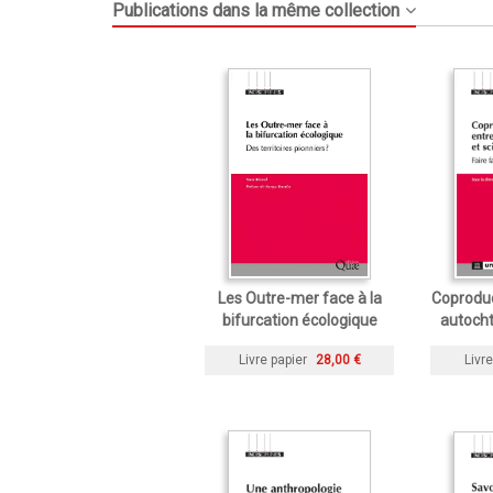
Publications dans la même collection
Les Outre-mer face à la
Coproduc
bifurcation écologique
autocht
Livre papier
28,00 €
Livre