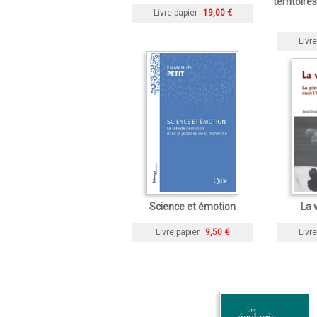
territoir
Livre papier
19,00 €
Livre
Science et émotion
La 
Livre papier
9,50 €
Livre