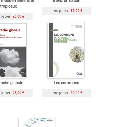
es méditerranéens et
transformation
tropicaux
Livre papier
19,00 €
 papier
26,00 €
vache globale
Les communs
 papier
25,00 €
Livre papier
30,00 €