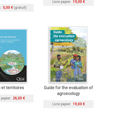
Livre papier
19,00 €
k
0,00 €
(gratuit)
et territoires
Guide for the evaluation of
agroecology
 papier
26,00 €
Livre papier
19,00 €