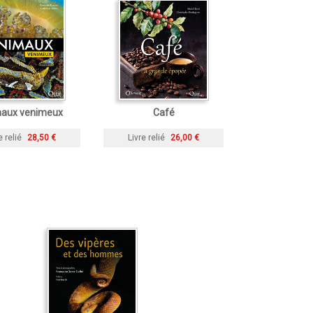
aux venimeux
Café
e relié
28,50 €
Livre relié
26,00 €