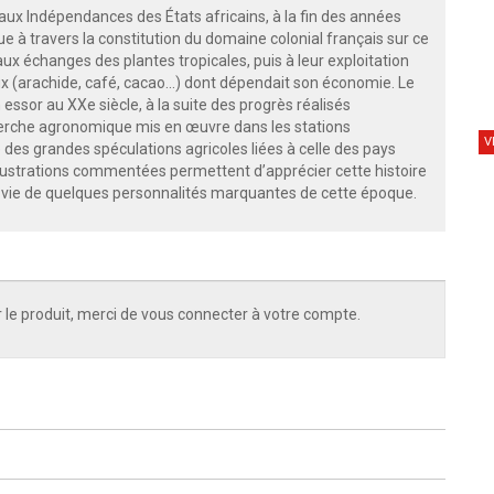
aux Indépendances des États africains, à la fin des années
que à travers la constitution du domaine colonial français sur ce
aux échanges des plantes tropicales, puis à leur exploitation
ux (arachide, café, cacao...) dont dépendait son économie. Le
sor au XXe siècle, à la suite des progrès réalisés
erche agronomique mis en œuvre dans les stations
V
 des grandes spéculations agricoles liées à celle des pays
llustrations commentées permettent d’apprécier cette histoire
la vie de quelques personnalités marquantes de cette époque.
 le produit, merci de vous connecter à votre compte.