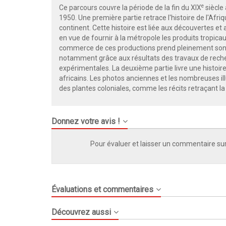
e
Ce parcours couvre la période de la fin du XIX
siècle 
1950. Une première partie retrace l'histoire de l'Afri
continent. Cette histoire est liée aux découvertes et 
en vue de fournir à la métropole les produits tropica
commerce de ces productions prend pleinement son es
notamment grâce aux résultats des travaux de rech
expérimentales. La deuxième partie livre une histoire
africains. Les photos anciennes et les nombreuses i
des plantes coloniales, comme les récits retraçant 
Donnez votre avis !
Pour évaluer et laisser un commentaire sur
Évaluations et commentaires
Découvrez aussi