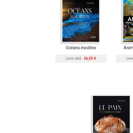
Océans insolites
Anim
Livre relié
26,50 €
Livr