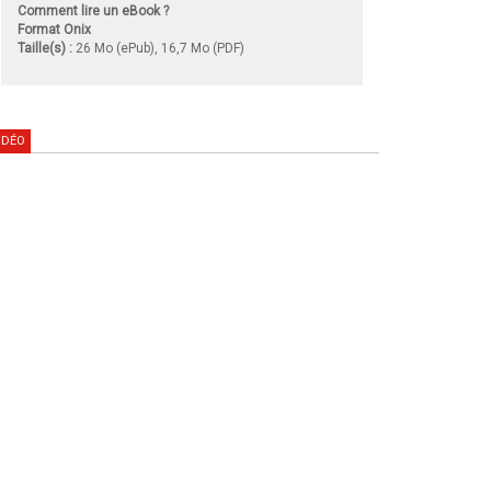
Comment lire un eBook ?
Format Onix
Taille(s) :
26 Mo (ePub), 16,7 Mo (PDF)
IDÉO