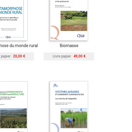
ose du monde rural
Biomasse
 papier
20,00 €
Livre papier
49,00 €