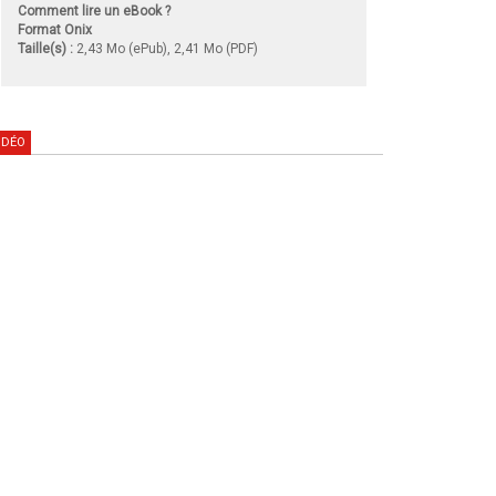
Comment lire un eBook ?
Format Onix
Taille(s) :
2,43 Mo (ePub), 2,41 Mo (PDF)
IDÉO