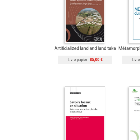
Artificialized land and land take
Métamorph
Livre papier
35,00 €
Livre