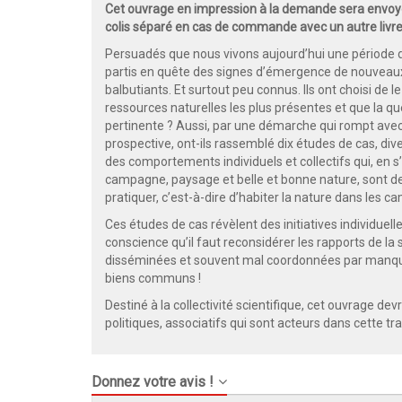
Cet ouvrage en impression à la demande sera envoyé
colis séparé en cas de commande avec un autre livre
Persuadés que nous vivons aujourd’hui une période de
partis en quête des signes d’émergence de nouveaux 
balbutiants. Et surtout peu connus. Ils ont choisi de 
ressources naturelles les plus présentes et que la qu
pertinente ? Aussi, par une démarche qui rompt avec
prospective, ont-ils rassemblé dix études de cas, di
des comportements individuels et collectifs qui, en
campagne, paysage et belle et bonne nature, sont de
pratiquer, c’est-à-dire d’habiter la nature dans les 
Ces études de cas révèlent des initiatives individuelle
conscience qu’il faut reconsidérer les rapports de la s
disséminées et souvent mal coordonnées par manque 
biens communs !
Destiné à la collectivité scientifique, cet ouvrage devr
politiques, associatifs qui sont acteurs dans cette tr
Donnez votre avis !