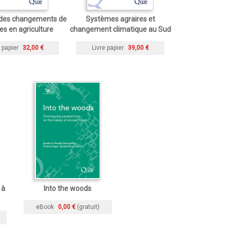
 des changements de
Systèmes agraires et
es en agriculture
changement climatique au Sud
 papier
32,00 €
Livre papier
39,00 €
 à
Into the woods
eBook
0,00 €
(gratuit)