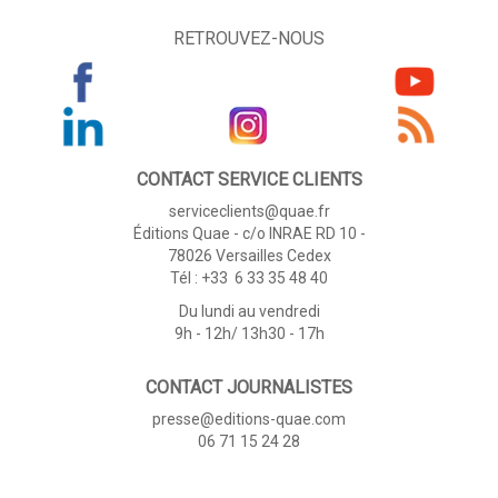
RETROUVEZ-NOUS
CONTACT SERVICE CLIENTS
serviceclients@quae.fr
Éditions Quae - c/o INRAE RD 10 -
78026 Versailles Cedex
Tél : +33 6 33 35 48 40
Du lundi au vendredi
9h - 12h/ 13h30 - 17h
CONTACT JOURNALISTES
presse@editions-quae.com
06 71 15 24 28