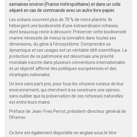
semaines environ (France métropolitaine) et dans un colis
séparé en cas de commande avec un autre livre papier.
Les océans couvrent plus de 70 % de notre planète. Ils
hébergent une biodiversité d’une extraordinaire richesse,
dont beaucoup reste à découvrir. Préserver cette biodiversité
marine nécessite de mieux la connaître dans toutes ses
dimensions, du gène à l’écosystème. Comprendre sa
dynamique et ses usages est un véritable défi scientifique. La
protection de ce patrimoine est désormais une priorité
mondiale inscrite dans plusieurs conventions internationales
et un objectif affirmé des politiques européennes et des
stratégies nationales.
Un livre sans parti pris, pour tous les citoyens curieux de leur
environnement, qui cherchent à se construire une opinion,
sans oublier que la préservation de ces richesses naturelles
est entre leurs mains.
Préface de Jean-Yves Perrot, président-directeur général de
l’Ifremer.
Ce livre est également disponible en anglais sous le titre