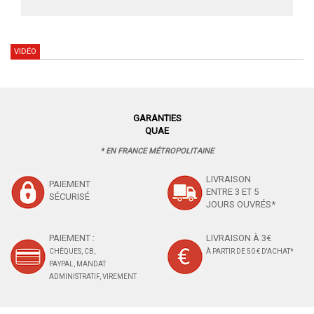
VIDÉO
GARANTIES
QUAE
* EN FRANCE MÉTROPOLITAINE
LIVRAISON
PAIEMENT
ENTRE 3 ET 5
SÉCURISÉ
JOURS OUVRÉS*
PAIEMENT :
LIVRAISON À 3€
CHÈQUES, CB,
À PARTIR DE 50 € D'ACHAT*
PAYPAL, MANDAT
ADMINISTRATIF, VIREMENT