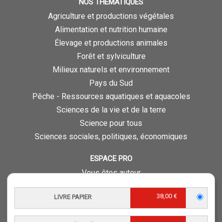
NOS THÉMATIQUES
Agriculture et productions végétales
Alimentation et nutrition humaine
Élevage et productions animales
Forêt et sylviculture
Milieux naturels et environnement
Pays du Sud
Pêche - Ressources aquatiques et aquacoles
Sciences de la vie et de la terre
Science pour tous
Sciences sociales, politiques, économiques
ESPACE PRO
Vous êtes auteur
Vous êtes journaliste
38,00 €
LIVRE PAPIER
Vous êtes libraire
Vous êtes bibliothécaire