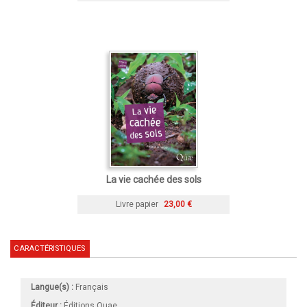
La vie cachée des sols
Livre papier
23,00 €
CARACTÉRISTIQUES
Langue(s) :
Français
Éditeur :
Éditions Quae