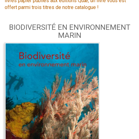
livres papier publiés aux éditions Quæ, un livre vous est
offert parmi trois titres de notre catalogue !
BIODIVERSITÉ EN ENVIRONNEMENT
MARIN