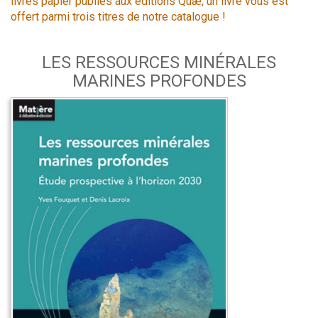
livres papier publiés aux éditions Quæ, un livre vous est
offert parmi trois titres de notre catalogue !
LES RESSOURCES MINÉRALES
MARINES PROFONDES