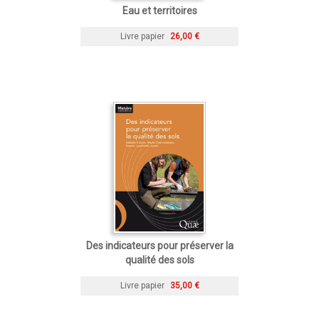
Eau et territoires
Livre papier
26,00 €
Des indicateurs pour préserver la
qualité des sols
Livre papier
35,00 €