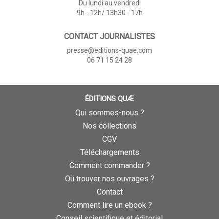
Du lundi au vendredi
9h - 12h/ 13h30 - 17h
CONTACT JOURNALISTES
presse@editions-quae.com
06 71 15 24 28
ÉDITIONS QUÆ
Qui sommes-nous ?
Nos collections
CGV
Téléchargements
Comment commander ?
Où trouver nos ouvrages ?
Contact
Comment lire un ebook ?
Conseil scientifique et éditorial