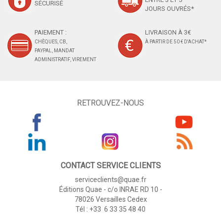
SÉCURISÉ
JOURS OUVRÉS*
PAIEMENT :
LIVRAISON À 3€
CHÈQUES, CB,
À PARTIR DE 50 € D'ACHAT*
PAYPAL, MANDAT
ADMINISTRATIF, VIREMENT
RETROUVEZ-NOUS
CONTACT SERVICE CLIENTS
serviceclients@quae.fr
Éditions Quae - c/o INRAE RD 10 -
78026 Versailles Cedex
Tél : +33 6 33 35 48 40