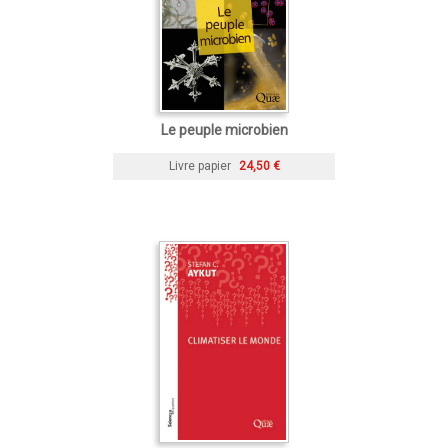
Le peuple microbien
Livre papier
24,50 €