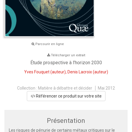
Parcourir en ligne
Télécharger un extrait
Étude prospective à l’horizon 2030
Yves Fouquet
(auteur),
Denis Lacroix
(auteur)
Collection :
Matière à débattre et décider
Mai 2012
Référencer ce produit sur votre site
Présentation
Les risques de pénurie de certains métaux critiques sur le