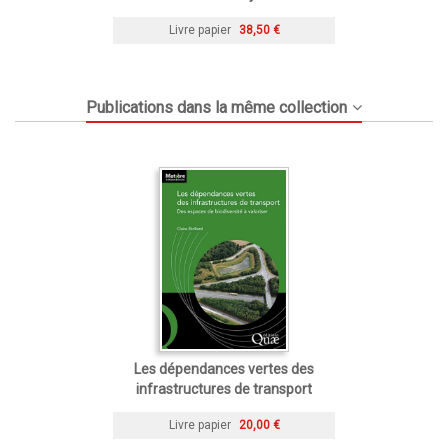
Livre papier
38,50 €
Publications dans la même collection
Les dépendances vertes des
infrastructures de transport
Livre papier
20,00 €