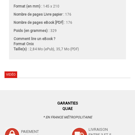
Format (en mm)
:
145 x 210
Nombre de pages
Livre papier
:
176
Nombre de pages
eBook [PDF]
:
176
Poids (en grammes) :
329
Comment lire un eBook ?
Format Onix
Taille(s) :
2,84 Mo (ePub), 35,7 Mo (PDF)
VIDÉO
GARANTIES
QUAE
* EN FRANCE MÉTROPOLITAINE
LIVRAISON
PAIEMENT
ENTRE 3 ET 5