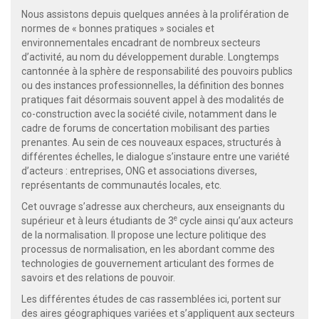
Nous assistons depuis quelques années à la prolifération de
normes de « bonnes pratiques » sociales et
environnementales encadrant de nombreux secteurs
d’activité, au nom du développement durable. Longtemps
cantonnée à la sphère de responsabilité des pouvoirs publics
ou des instances professionnelles, la définition des bonnes
pratiques fait désormais souvent appel à des modalités de
co-construction avec la société civile, notamment dans le
cadre de forums de concertation mobilisant des parties
prenantes. Au sein de ces nouveaux espaces, structurés à
différentes échelles, le dialogue s’instaure entre une variété
d’acteurs : entreprises, ONG et associations diverses,
représentants de communautés locales, etc.
Cet ouvrage s’adresse aux chercheurs, aux enseignants du
e
supérieur et à leurs étudiants de 3
cycle ainsi qu’aux acteurs
de la normalisation. Il propose une lecture politique des
processus de normalisation, en les abordant comme des
technologies de gouvernement articulant des formes de
savoirs et des relations de pouvoir.
Les différentes études de cas rassemblées ici, portent sur
des aires géographiques variées et s’appliquent aux secteurs