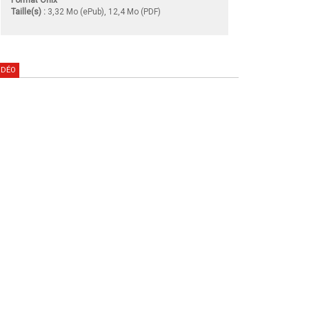
Taille(s) :
3,32 Mo (ePub), 12,4 Mo (PDF)
IDÉO