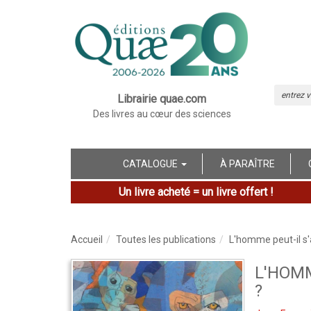
Librairie quae.com
Des livres au cœur des sciences
CATALOGUE
À PARAÎTRE
Un livre acheté = un livre offert !
Accueil
Toutes les publications
L'homme peut-il s
L'HOMM
?