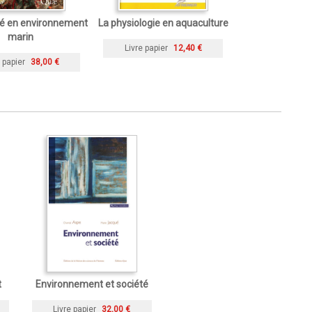
té en environnement
La physiologie en aquaculture
marin
Livre papier
12,40 €
 papier
38,00 €
t
Environnement et société
Livre papier
32,00 €