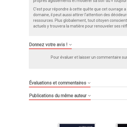
propres agissements et modérer sa soif du « toujours
C’est pour répondre à cette quête que cet ouvrage a é
domaine, il peut aussi attirer l’attention des décid
ressources. Plus globalement, tout citoyen conscie
actuels y trouvera la matière pour renouveler ses réf
Donnez votre avis !
Pour évaluer et laisser un commentaire sur
Évaluations et commentaires
Publications du même auteur