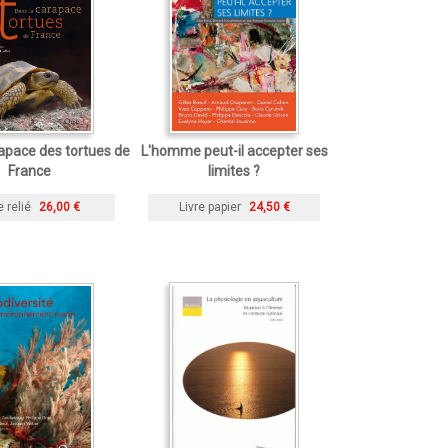
apace des tortues de
L'homme peut-il accepter ses
France
limites ?
e relié
26,00 €
Livre papier
24,50 €