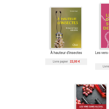
À hauteur d'insectes
Les vers 
Livre papier
22,00 €
Livre