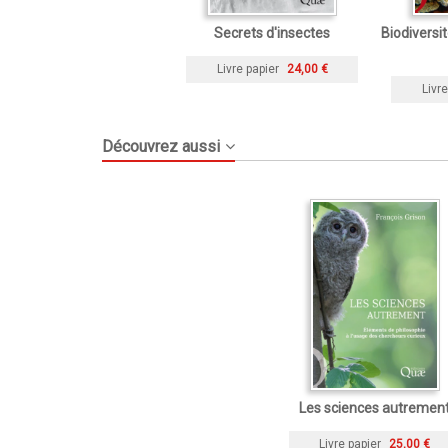
Secrets d'insectes
Biodiversi
Livre papier
24,00 €
Livre
Découvrez aussi
Les sciences autremen
Livre papier
25,00 €