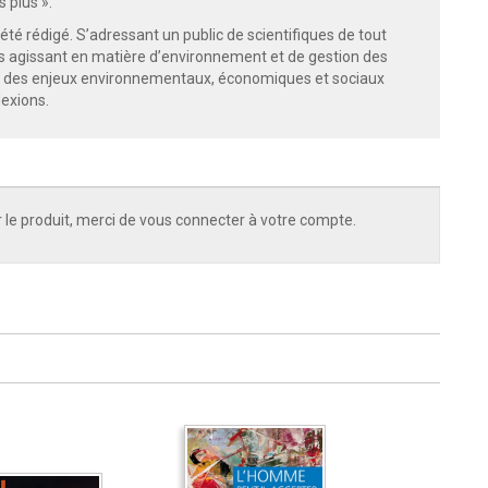
 plus ».
té rédigé. S’adressant un public de scientifiques de tout
eurs agissant en matière d’environnement et de gestion des
nt des enjeux environnementaux, économiques et sociaux
lexions.
 le produit, merci de vous connecter à votre compte.