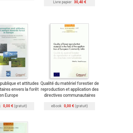
Livre papier
30,40 €
publique et attitudes
Qualité du matériel forestier de
taires envers la forêt
reproduction et application des
en Europe
directives communautaires
k
0,00 €
(gratuit)
eBook
0,00 €
(gratuit)