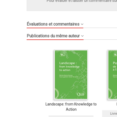
Pour évaluer et laisser un commentaire sur
Évaluations et commentaires
Publications du même auteur
Landscape: from Knowledge to
Action
Livre