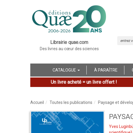
Librairie quae.com
Des livres au cœur des sciences
CATALOGUE
À PARAÎTRE
Un livre acheté = un livre offert !
Accueil
Toutes les publications
Paysage et dével
PAYSA
Yves Luginb
scientifique)