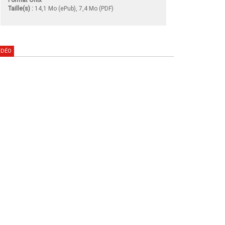
Taille(s) :
14,1 Mo (ePub), 7,4 Mo (PDF)
IDÉO