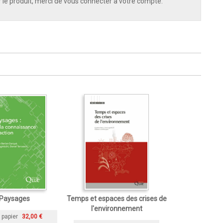
 le produit, merci de vous connecter à votre compte.
Paysages
Temps et espaces des crises de
l'environnement
 papier
32,00 €