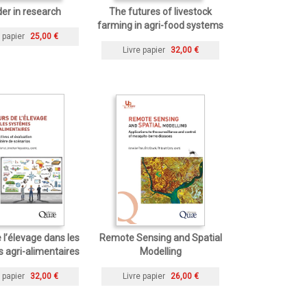
er in research
The futures of livestock
farming in agri-food systems
 papier
25,00 €
Livre papier
32,00 €
 l’élevage dans les
Remote Sensing and Spatial
 agri-alimentaires
Modelling
 papier
32,00 €
Livre papier
26,00 €