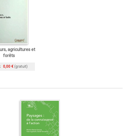
urs, agricultures et
forêts
k
0,00 €
(gratuit)