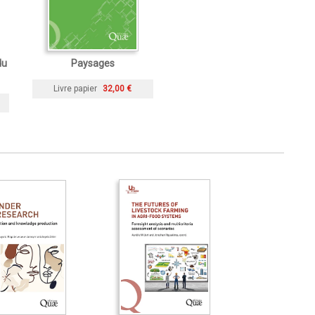
du
Paysages
Livre papier
32,00 €