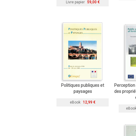
Livre papier
59,00 €
Politiques publiques et
Perception 
paysages
des proprié
eBook
12,99 €
eBoo