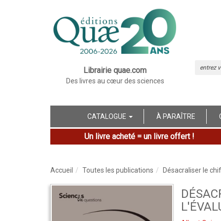
Librairie quae.com
Des livres au cœur des sciences
CATALOGUE
À PARAÎTRE
Un livre acheté = un livre offert !
Accueil
Toutes les publications
Désacraliser le chi
DÉSACR
L'ÉVAL