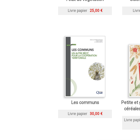
Livre papier
25,00 €
Livr
Les communs
Petite et
céréale
Livre papier
30,00 €
Livre pap