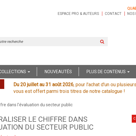
QUA
ESPACE PRO & AUTEURS
CONTACT
NOS 
Rechercher
sur
le
site
COLLECTIONS
NOUVEAUTÉS
PLUS DE CONTENUS
Du 20 juillet au 31 août 2026
, pour l'achat d'un ou plusieur
vous est offert parmi trois titres de notre catalogue !
ffre dans l'évaluation du secteur public
ALISER LE CHIFFRE DANS
C
UATION DU SECTEUR PUBLIC