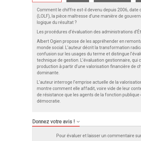
Comment le chiffre est-il devenu depuis 2006, date d’
(LOLF), la pièce maîtresse d’une manière de gouverne
logique du résultat ?
Les procédures d’évaluation des administrations d’Éta
Albert Ogien propose de les appréhender en remonta
monde social. L’auteur décrit la transformation radic
confusion sur les usages du terme et distingue l’éva
technique de gestion. L’évaluation gestionnaire, qui c
production à partir d’une valorisation financière de
dominante.
L’auteur interroge l’emprise actuelle de la valorisation
montre comment elle affadit, voire vide de leur con
de résistance que les agents de la fonction publique 
démocratie.
Donnez votre avis !
Pour évaluer et laisser un commentaire sur