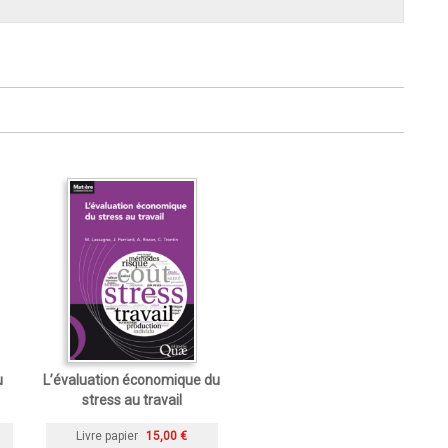
u
L’évaluation économique du
stress au travail
Livre papier
15,00 €