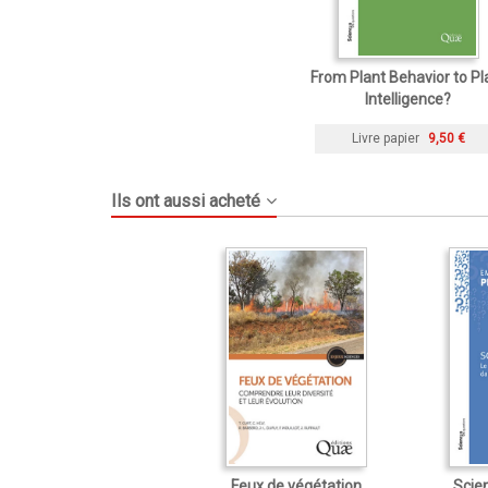
From Plant Behavior to Pl
Intelligence?
Livre papier
9,50 €
Ils ont aussi acheté
Feux de végétation
Scie