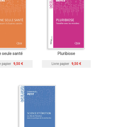
 seule santé
Pluribiose
e papier
9,50 €
Livre papier
9,50 €