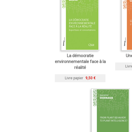
La démocratie
Une
environnementale face à la
Livr
réalité
Livre papier
9,50 €