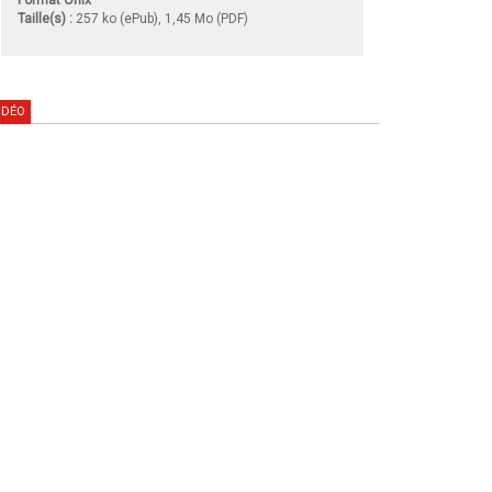
Taille(s) :
257 ko (ePub), 1,45 Mo (PDF)
IDÉO