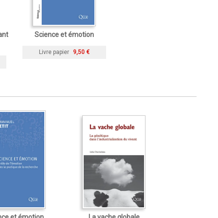
ant
Science et émotion
Livre papier
9,50 €
nce et émotion
La vache globale