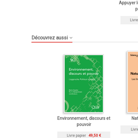
Appuyer l
p
Livre
Découvrez aussi
Environnement, discours et
Nat
pouvoir
Livr
Livre papier
49,50 €