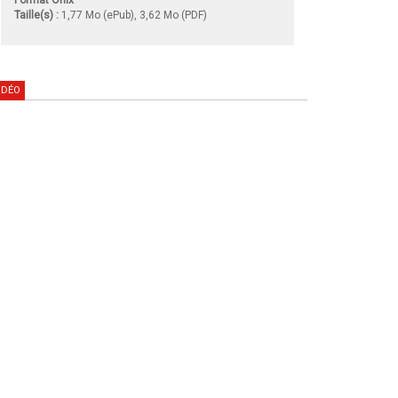
Taille(s) :
1,77 Mo (ePub), 3,62 Mo (PDF)
IDÉO