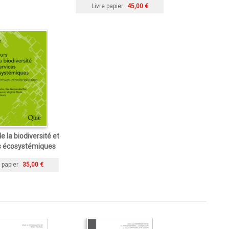
Livre papier
45,00 €
e la biodiversité et
s écosystémiques
 papier
35,00 €