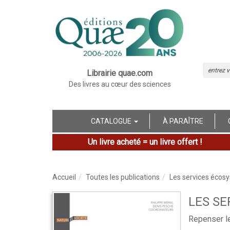
Librairie quae.com
Des livres au cœur des sciences
CATALOGUE
À PARAÎTRE
Un livre acheté = un livre offert !
Accueil
Toutes les publications
Les services écos
LES SE
Repenser le