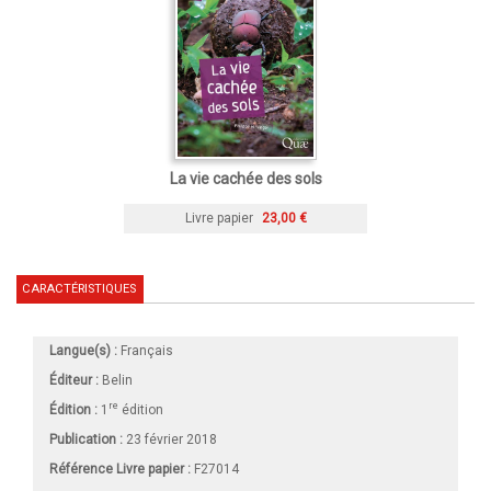
La vie cachée des sols
Livre papier
23,00 €
CARACTÉRISTIQUES
Langue(s) :
Français
Éditeur :
Belin
re
Édition :
1
édition
Publication :
23 février 2018
Référence Livre papier :
F27014