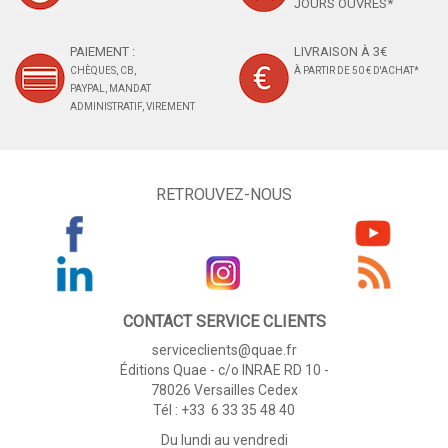
JOURS OUVRÉS*
PAIEMENT :
LIVRAISON À 3€
CHÈQUES, CB,
À PARTIR DE 50 € D'ACHAT*
PAYPAL, MANDAT
ADMINISTRATIF, VIREMENT
RETROUVEZ-NOUS
CONTACT SERVICE CLIENTS
serviceclients@quae.fr
Éditions Quae - c/o INRAE RD 10 -
78026 Versailles Cedex
Tél : +33 6 33 35 48 40
Du lundi au vendredi