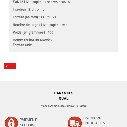
EAN13 Livre papier :
9782759228515
Intérieur :
Bichromie
Format (en mm)
:
110 x 150
Nombre de pages
Livre papier
:
352
Poids (en grammes) :
400
Comment lire un eBook ?
Format Onix
VIDÉO
GARANTIES
QUAE
* EN FRANCE MÉTROPOLITAINE
LIVRAISON
PAIEMENT
ENTRE 3 ET 5
SÉCURISÉ