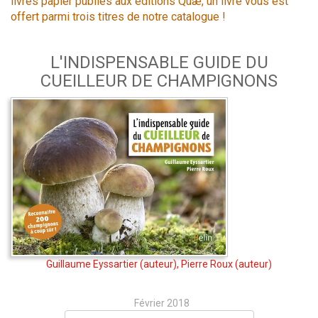
livres papier publiés aux éditions Quæ, un livre vous est
offert parmi trois titres de notre catalogue !
L'INDISPENSABLE GUIDE DU
CUEILLEUR DE CHAMPIGNONS
Guillaume Eyssartier
(auteur),
Pierre Roux
(auteur)
Février 2018