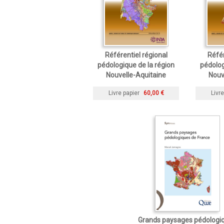
Référentiel régional
Référ
pédologique de la région
pédolog
Nouvelle-Aquitaine
Nouv
Livre papier
60,00 €
Livre
Grands paysages pédologi