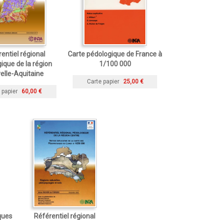
entiel régional
Carte pédologique de France à
ique de la région
1/100 000
elle-Aquitaine
Carte papier
25,00 €
 papier
60,00 €
ques
Référentiel régional