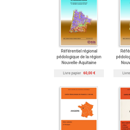
Référentiel régional
Référ
pédologique de la région
pédolog
Nouvelle-Aquitaine
Nouv
Livre papier
60,00 €
Livre