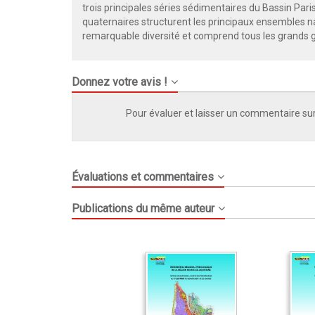
trois principales séries sédimentaires du Bassin Par
quaternaires structurent les principaux ensembles na
remarquable diversité et comprend tous les grands g
Donnez votre avis !
Pour évaluer et laisser un commentaire sur
Évaluations et commentaires
Publications du même auteur