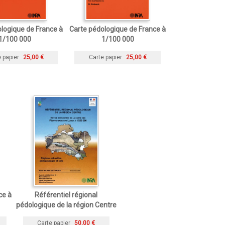
logique de France à
Carte pédologique de France à
1/100 000
1/100 000
 papier
25,00 €
Carte papier
25,00 €
ce à
Référentiel régional
pédologique de la région Centre
Carte papier
50,00 €