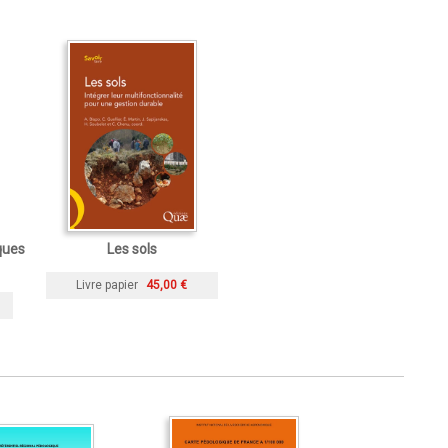
ques
Les sols
Livre papier
45,00 €