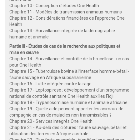
Chapitre 10 - Conception d’études One Health
Chapitre 11 - Modèles de transmission animaux-humains
Chapitre 12 - Considérations financières de l’approche One
Health
Chapitre 13 - Surveillance intégrée de la démographie
humaine et animale
Partie III - Études de cas de la recherche aux politiques et
mise en œuvre
Chapitre 14 - Surveillance et contrôle de la brucellose : un cas
pour One Health
Chapitre 15 - Tuberculose bovine à l’interface homme-bétail-
faune sauvage en Afrique subsaharienne
Chapitre 16 - Lutte intégrée contre la rage
Chapitre 17 - Leptospirose : développement d’un programme
national de contrôle sanitaire One Health aux îles Fidji
Chapitre 18 - Trypanosomiase humaine et animale africaine
Chapitre 19 - Quelle aide peuvent apporter les animaux de
compagnie en cas de maladies non transmissibles ?
Chapitre 20 - Services intégrés One Health
Chapitre 21 - Au-delà des clôtures : faune sauvage, bétail et
utilisation des terres en Afrique australe
Chapitre 22 - Plus forts ensemble : identifier les avantages