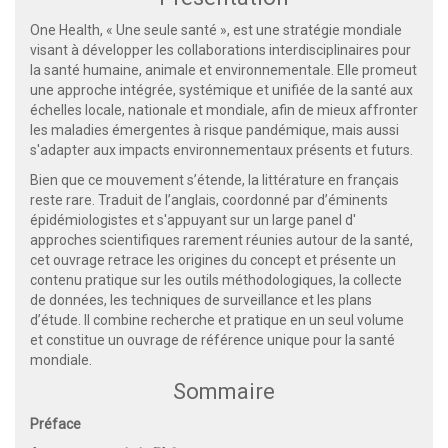
One Health, « Une seule santé », est une stratégie mondiale
visant à développer les collaborations interdisciplinaires pour
la santé humaine, animale et environnementale. Elle promeut
une approche intégrée, systémique et unifiée de la santé aux
échelles locale, nationale et mondiale, afin de mieux affronter
les maladies émergentes à risque pandémique, mais aussi
s'adapter aux impacts environnementaux présents et futurs.
Bien que ce mouvement s’étende, la littérature en français
reste rare. Traduit de l’anglais, coordonné par d’éminents
épidémiologistes et s'appuyant sur un large panel d'
approches scientifiques rarement réunies autour de la santé,
cet ouvrage retrace les origines du concept et présente un
contenu pratique sur les outils méthodologiques, la collecte
de données, les techniques de surveillance et les plans
d’étude. Il combine recherche et pratique en un seul volume
et constitue un ouvrage de référence unique pour la santé
mondiale.
Sommaire
Préface