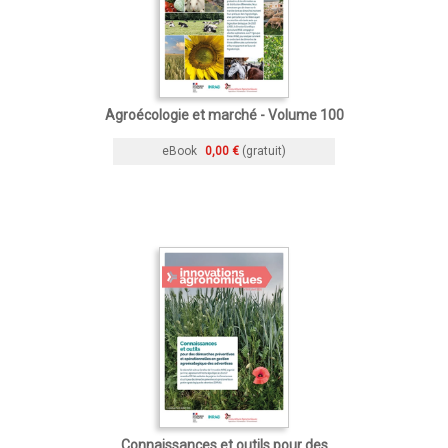
Agroécologie et marché - Volume 100
eBook
0,00 €
(gratuit)
Connaissances et outils pour des