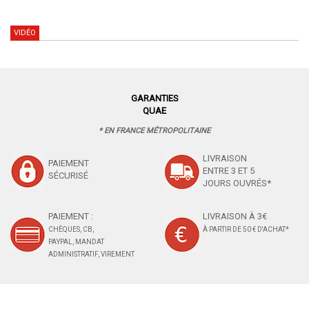
VIDÉO
GARANTIES
QUAE
* EN FRANCE MÉTROPOLITAINE
LIVRAISON
PAIEMENT
ENTRE 3 ET 5
SÉCURISÉ
JOURS OUVRÉS*
PAIEMENT :
LIVRAISON À 3€
CHÈQUES, CB,
À PARTIR DE 50 € D'ACHAT*
PAYPAL, MANDAT
ADMINISTRATIF, VIREMENT