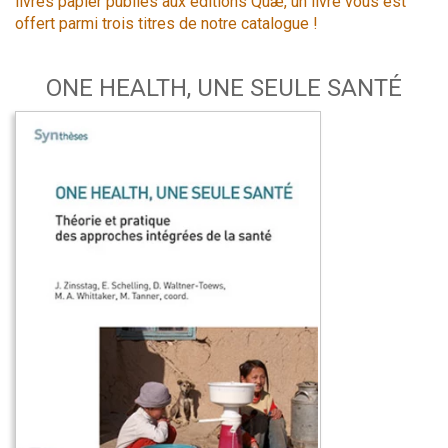
livres papier publiés aux éditions Quæ, un livre vous est
offert parmi trois titres de notre catalogue !
ONE HEALTH, UNE SEULE SANTÉ