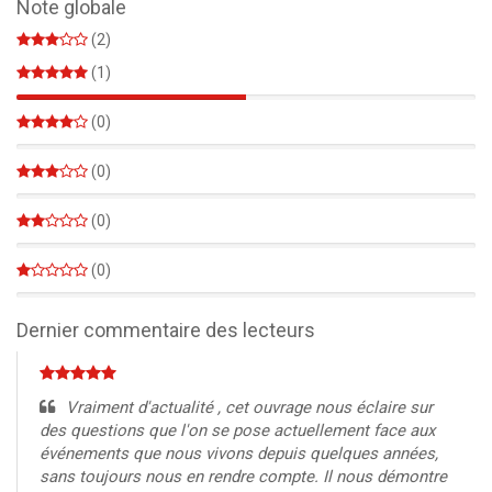
Note globale
(2)
(1)
50%
(0)
0%
(0)
0%
(0)
0%
(0)
0%
Dernier commentaire des lecteurs
Vraiment d'actualité , cet ouvrage nous éclaire sur
des questions que l'on se pose actuellement face aux
événements que nous vivons depuis quelques années,
sans toujours nous en rendre compte. Il nous démontre