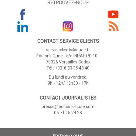
RETROUVEZ-NOUS
CONTACT SERVICE CLIENTS
serviceclients@quae.fr
Éditions Quae - c/o INRAE RD 10 -
78026 Versailles Cedex
Tél : +33 6 33 35 48 40
Du lundi au vendredi
9h - 12h/ 13h30 - 17h
CONTACT JOURNALISTES
presse@editions-quae.com
06 71 15 24 28