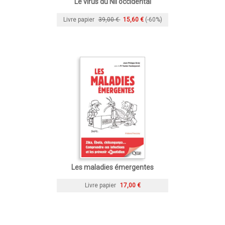
Le virus du Nil occidental
Livre papier
39,00 €
15,60 €
(-60%)
Les maladies émergentes
Livre papier
17,00 €