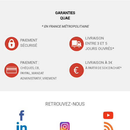
GARANTIES
QUAE
* EN FRANCE MÉTROPOLITAINE
LIVRAISON
PAIEMENT
ENTRE 3 ET 5
SÉCURISÉ
JOURS OUVRÉS*
PAIEMENT :
LIVRAISON À 3€
CHÈQUES, CB,
À PARTIR DE 50 € D'ACHAT*
PAYPAL, MANDAT
ADMINISTRATIF, VIREMENT
RETROUVEZ-NOUS