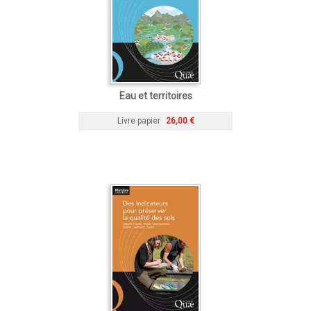
Eau et territoires
Livre papier
26,00 €