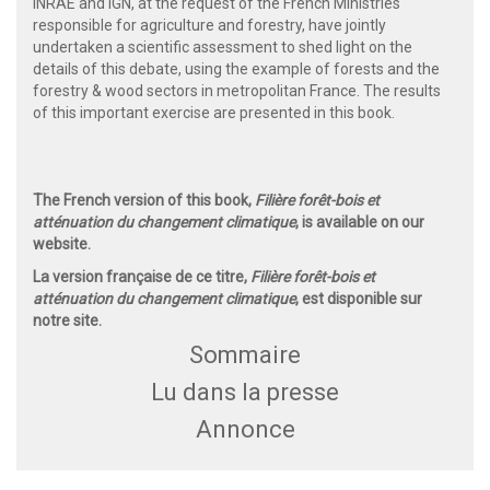
INRAE and IGN, at the request of the French Ministries
responsible for agriculture and forestry, have jointly
undertaken a scientific assessment to shed light on the
details of this debate, using the example of forests and the
forestry & wood sectors in metropolitan France. The results
of this important exercise are presented in this book.
The French version of this book,
Filière forêt-bois et
atténuation du changement climatique
, is available on our
website.
La version française de ce titre,
Filière forêt-bois et
atténuation du changement climatique
, est disponible sur
notre site.
Sommaire
Lu dans la presse
Annonce