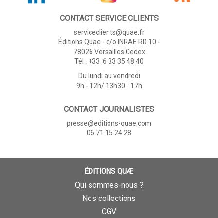
CONTACT SERVICE CLIENTS
serviceclients@quae.fr
Éditions Quae - c/o INRAE RD 10 -
78026 Versailles Cedex
Tél : +33 6 33 35 48 40
Du lundi au vendredi
9h - 12h/ 13h30 - 17h
CONTACT JOURNALISTES
presse@editions-quae.com
06 71 15 24 28
ÉDITIONS QUÆ
Qui sommes-nous ?
Nos collections
CGV