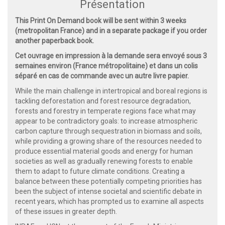
Présentation
This Print On Demand book will be sent within 3 weeks
(metropolitan France) and in a separate package if you order
another paperback book.
Cet ouvrage en impression à la demande sera envoyé sous 3
semaines environ (France métropolitaine) et dans un colis
séparé en cas de commande avec un autre livre papier.
While the main challenge in intertropical and boreal regions is
tackling deforestation and forest resource degradation,
forests and forestry in temperate regions face what may
appear to be contradictory goals: to increase atmospheric
carbon capture through sequestration in biomass and soils,
while providing a growing share of the resources needed to
produce essential material goods and energy for human
societies as well as gradually renewing forests to enable
them to adapt to future climate conditions. Creating a
balance between these potentially competing priorities has
been the subject of intense societal and scientific debate in
recent years, which has prompted us to examine all aspects
of these issues in greater depth.