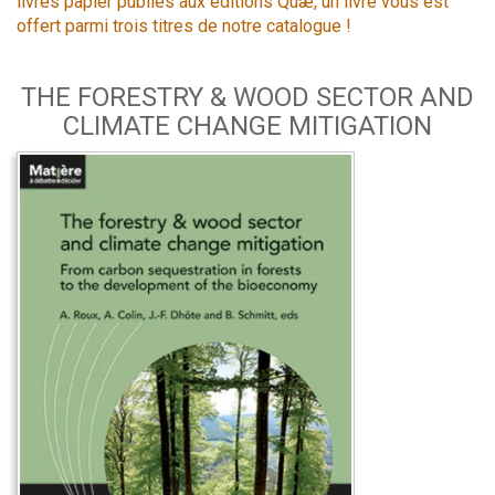
livres papier publiés aux éditions Quæ, un livre vous est
offert parmi trois titres de notre catalogue !
THE FORESTRY & WOOD SECTOR AND
CLIMATE CHANGE MITIGATION