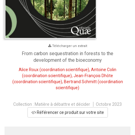
Télécharger un extrait
From carbon sequestration in forests to the
development of the bioeconomy
Alice Roux
(coordination scientifique),
Antoine Colin
(coordination scientifique),
Jean-François Dhôte
(coordination scientifique),
Bertrand Schmitt
(coordination
scientifique)
Collection :
Matière à débattre et décider
Octobre 2023
Référencer ce produit sur votre site