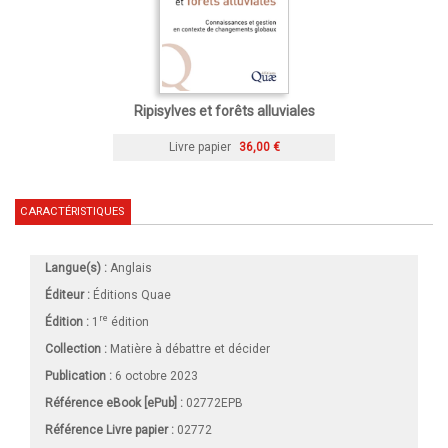
Ripisylves et forêts alluviales
Livre papier
36,00 €
CARACTÉRISTIQUES
Langue(s) :
Anglais
Éditeur :
Éditions Quae
re
Édition :
1
édition
Collection :
Matière à débattre et décider
Publication :
6 octobre 2023
Référence eBook [ePub] :
02772EPB
Référence Livre papier :
02772