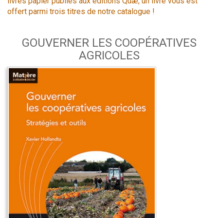
livres papier publiés aux éditions Quæ, un livre vous est
offert parmi trois titres de notre catalogue !
GOUVERNER LES COOPÉRATIVES
AGRICOLES