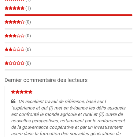
(1)
100%
(0)
0%
(0)
0%
(0)
0%
(0)
0%
Dernier commentaire des lecteurs
Un excellent travail de référence, basé sur l
´expérience et qui (i) met en évidence les défis auxquels
est confronté le monde agricole et rural et (ii) ouvre de
nouvelles perspectives, notamment par le renforcement
de la gouvernance coopérative et par un investissment
accru dans la formation des nouvelles générations de