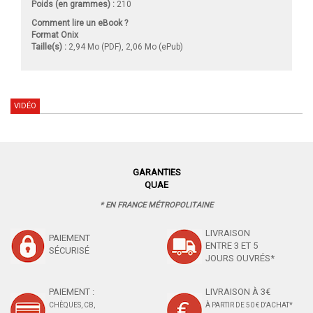
Poids (en grammes) :
210
Comment lire un eBook ?
Format Onix
Taille(s) :
2,94 Mo (PDF), 2,06 Mo (ePub)
VIDÉO
GARANTIES
QUAE
* EN FRANCE MÉTROPOLITAINE
LIVRAISON
PAIEMENT
ENTRE 3 ET 5
SÉCURISÉ
JOURS OUVRÉS*
PAIEMENT :
LIVRAISON À 3€
CHÈQUES, CB,
À PARTIR DE 50 € D'ACHAT*