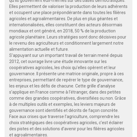
qu’ils gouvernent eux-mêmes sur des bases démocratiques.
Elles permettent de valoriser la production de leurs adhérents
et occupent une place prépondérante dans toutes les filières
agricoles et agroalimentaires. De plus en plus géantes et
internationalisées, elles constituent des acteurs désormais
mondiaux et ont généré, en 2018, 50 % de la production
agricole planétaire. Leurs stratégies sont donc décisives pour
le revenu des agriculteurs et conditionnent largement notre
alimentation actuelle et future.
S’appuyant sur un important travail de terrain mené depuis
2012, cet ouvrage livre une étude innovante sur les
coopératives agricoles, les choix qu’elles opèrent et leur
gouvernance. Il présente une matrice originale, propre à ces
entreprises, permettant de repérer le type de gouvernance,
les enjeux et les défis de chacune. Cette grille d’analyse
s’applique en France comme à l’étranger, dans des petites
comme des grandes coopératives, diversifiées ou non. Grâce
à de multiples outils et exemples, les leviers majeurs de
gouvernance sont identifiés et décrits de façon concrète.
Face aux crises que traverse l’agriculture, comprendre les
choix stratégiques des coopératives agricoles, c’est éclairer
des pistes et des solutions d’avenir pour les filières agricoles
et agroalimentaires.