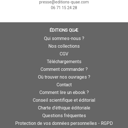
presse@editions-quae.com
06 71 15 24 28
ÉDITIONS QUÆ
Qui sommes-nous ?
Nos collections
CGV
Téléchargements
Comment commander ?
Où trouver nos ouvrages ?
Contact
Comment lire un ebook ?
Conseil scientifique et éditorial
Charte d’éthique éditoriale
Questions fréquentes
Protection de vos données personnelles - RGPD