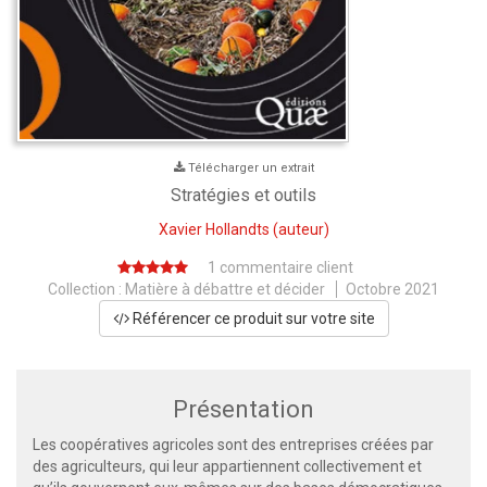
Télécharger un extrait
Stratégies et outils
Xavier Hollandts
(auteur)
1 commentaire client
Collection :
Matière à débattre et décider
Octobre 2021
Référencer ce produit sur votre site
Présentation
Les coopératives agricoles sont des entreprises créées par
des agriculteurs, qui leur appartiennent collectivement et