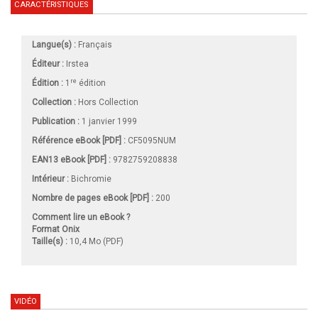
CARACTÉRISTIQUES
Langue(s) :
Français
Éditeur :
Irstea
re
Édition :
1
édition
Collection :
Hors Collection
Publication :
1 janvier 1999
Référence eBook [PDF] :
CF5095NUM
EAN13 eBook [PDF] :
9782759208838
Intérieur :
Bichromie
Nombre de pages
eBook [PDF]
:
200
Comment lire un eBook ?
Format Onix
Taille(s) :
10,4 Mo (PDF)
VIDÉO