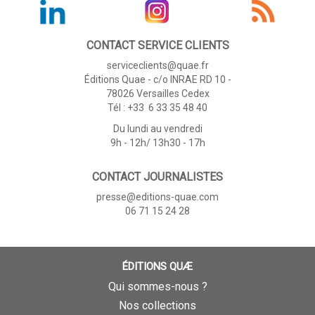
CONTACT SERVICE CLIENTS
serviceclients@quae.fr
Éditions Quae - c/o INRAE RD 10 -
78026 Versailles Cedex
Tél : +33 6 33 35 48 40
Du lundi au vendredi
9h - 12h/ 13h30 - 17h
CONTACT JOURNALISTES
presse@editions-quae.com
06 71 15 24 28
ÉDITIONS QUÆ
Qui sommes-nous ?
Nos collections