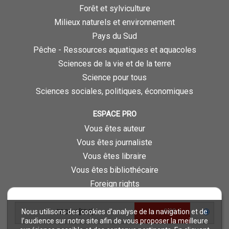
Forêt et sylviculture
Milieux naturels et environnement
Pays du Sud
Pêche - Ressources aquatiques et aquacoles
Sciences de la vie et de la terre
Science pour tous
Sciences sociales, politiques, économiques
ESPACE PRO
Vous êtes auteur
Vous êtes journaliste
Vous êtes libraire
Vous êtes bibliothécaire
Foreign rights
Procédure d'évaluation
0,00 €
Nous utilisons des cookies d’analyse de la navigation et de
EBOOK [PDF]
NOTRE SITE
l’audience sur notre site afin de vous proposer la meilleure