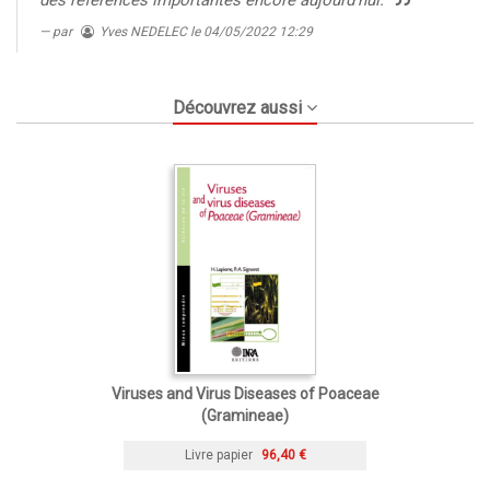
des références importantes encore aujourd'hui.
par
Yves NEDELEC
le 04/05/2022 12:29
Découvrez aussi
Viruses and Virus Diseases of Poaceae
(Gramineae)
Livre papier
96,40 €