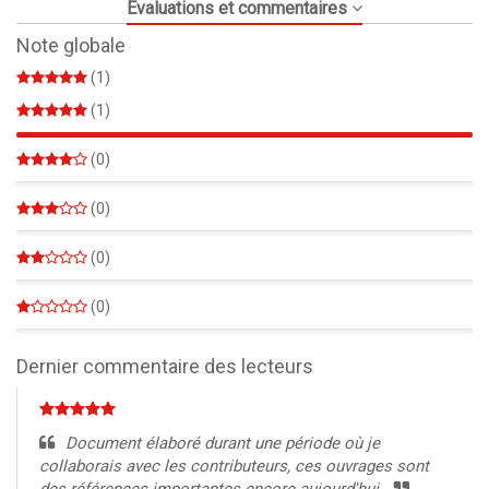
Évaluations et commentaires
Note globale
(1)
(1)
100%
(0)
0%
(0)
0%
(0)
0%
(0)
0%
Dernier commentaire des lecteurs
Document élaboré durant une période où je
collaborais avec les contributeurs, ces ouvrages sont