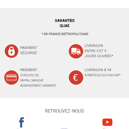
GARANTIES
QUAE
* EN FRANCE MÉTROPOLITAINE
LIVRAISON
PAIEMENT
ENTRE 3 ET 5
SÉCURISÉ
JOURS OUVRÉS*
PAIEMENT :
LIVRAISON À 3€
CHÈQUES, CB,
À PARTIR DE 50 € D'ACHAT*
PAYPAL, MANDAT
ADMINISTRATIF, VIREMENT
RETROUVEZ-NOUS