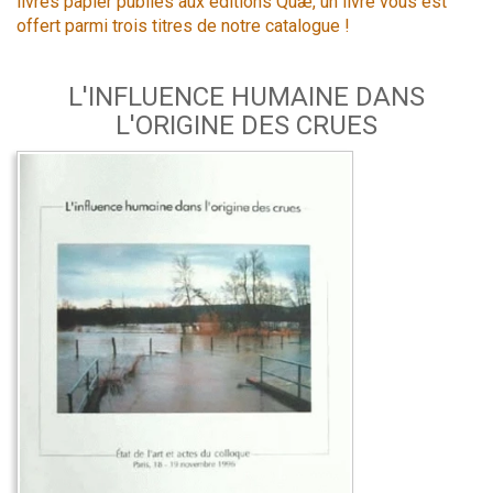
livres papier publiés aux éditions Quæ, un livre vous est
offert parmi trois titres de notre catalogue !
L'INFLUENCE HUMAINE DANS
L'ORIGINE DES CRUES