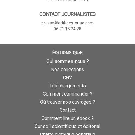
CONTACT JOURNALISTES
presse@editions-quae.com
06 71 15 24 28
ÉDITIONS QUÆ
Qui sommes-nous ?
Nos collections
CGV
Téléchargements
Comment commander ?
Où trouver nos ouvrages ?
Contact
Comment lire un ebook ?
Conseil scientifique et éditorial
Charte d’éthique éditoriale