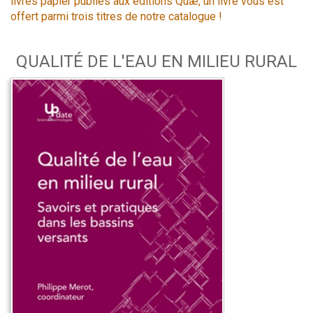
livres papier publiés aux éditions Quæ, un livre vous est
offert parmi trois titres de notre catalogue !
QUALITÉ DE L'EAU EN MILIEU RURAL