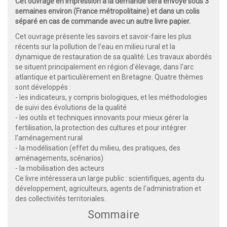
Cet ouvrage en impression à la demande sera envoyé sous 3
semaines environ (France métropolitaine) et dans un colis
séparé en cas de commande avec un autre livre papier.
Cet ouvrage présente les savoirs et savoir-faire les plus
récents sur la pollution de l’eau en milieu rural et la
dynamique de restauration de sa qualité. Les travaux abordés
se situent principalement en région d'élevage, dans l'arc
atlantique et particulièrement en Bretagne. Quatre thèmes
sont développés :
- les indicateurs, y compris biologiques, et les méthodologies
de suivi des évolutions de la qualité
- les outils et techniques innovants pour mieux gérer la
fertilisation, la protection des cultures et pour intégrer
l'aménagement rural
- la modélisation (effet du milieu, des pratiques, des
aménagements, scénarios)
- la mobilisation des acteurs
Ce livre intéressera un large public : scientifiques, agents du
développement, agriculteurs, agents de l’administration et
des collectivités territoriales.
Sommaire