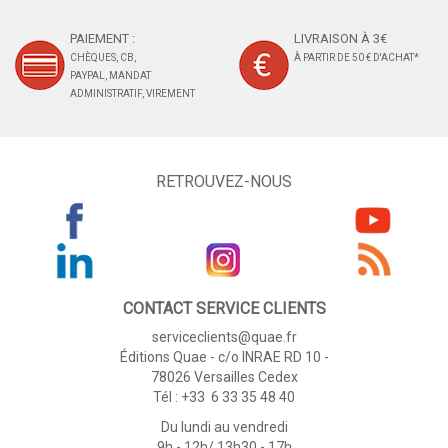
PAIEMENT :
LIVRAISON À 3€
CHÈQUES, CB,
À PARTIR DE 50 € D'ACHAT*
PAYPAL, MANDAT
ADMINISTRATIF, VIREMENT
RETROUVEZ-NOUS
CONTACT SERVICE CLIENTS
serviceclients@quae.fr
Éditions Quae - c/o INRAE RD 10 -
78026 Versailles Cedex
Tél : +33 6 33 35 48 40
Du lundi au vendredi
9h - 12h/ 13h30 - 17h