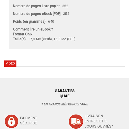
Nombre de pages
Livre papier
:
352
Nombre de pages
eBook [PDF]
:
354
Poids (en grammes) :
640
Comment lire un eBook ?
Format Onix
Taille(s) :
17,3 Mo (ePub), 16,3 Mo (PDF)
VIDÉO
GARANTIES
QUAE
* EN FRANCE MÉTROPOLITAINE
LIVRAISON
PAIEMENT
ENTRE 3 ET 5
SÉCURISÉ
JOURS OUVRÉS*