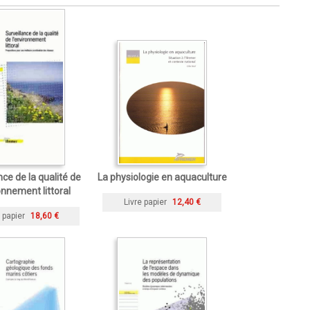
nce de la qualité de
La physiologie en aquaculture
onnement littoral
Livre papier
12,40 €
 papier
18,60 €