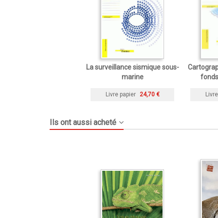
La surveillance sismique sous-
Cartograp
marine
fonds
Livre papier
24,70 €
Livre
Ils ont aussi acheté