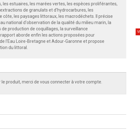
s, les estuaires, les marées vertes, les espèces proliférantes,
 extractions de granulats et d'hydrocarbures, les
côte, les paysages littoraux, les macrodéchets. Il précise
seau national d'observation de la qualité du milieu marin, la
de production de coquillages, la surveillance
V
 rapport aborde enfin les actions proposées pour
s de l'Eau Loire-Bretagne et Adour-Garonne et propose
on du littoral.
 le produit, merci de vous connecter à votre compte.