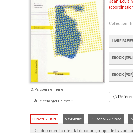
Jean-Louis 
(coordination
Collection :
B
LIVRE PAPIE
EBOOK [EPU
EBOOK [PDF
Parcourir en ligne
Référenc
Télécharger un extrait
PRÉSENTATION
SOMMAIRE
LU DANS LA PRESSE
A
Ce document a été établi par un groupe de travail sur 