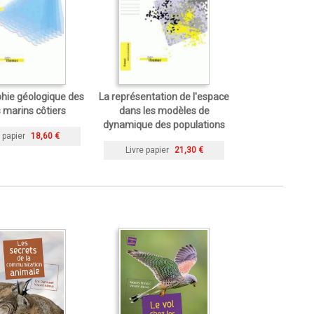
hie géologique des
La représentation de l'espace
 marins côtiers
dans les modèles de
dynamique des populations
 papier
18,60 €
Livre papier
21,30 €