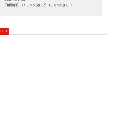
Taille(s) :
14,8 Mo (ePub), 15,4 Mo (PDF)
IDÉO