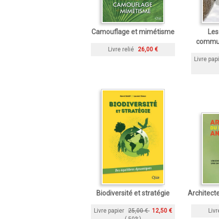
Camouflage et mimétisme
Les
commun
Livre relié
26,00 €
Livre pap
Biodiversité et stratégie
Architect
Livre papier
25,00 €
12,50 €
Livr