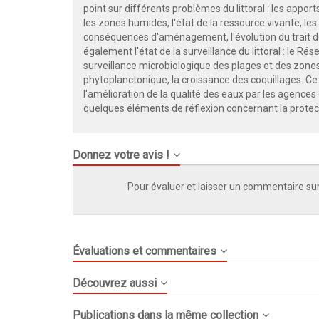
point sur différents problèmes du littoral : les apport
les zones humides, l'état de la ressource vivante, les
conséquences d'aménagement, l'évolution du trait de 
également l'état de la surveillance du littoral : le Ré
surveillance microbiologique des plages et des zones 
phytoplanctonique, la croissance des coquillages. Ce
l'amélioration de la qualité des eaux par les agence
quelques éléments de réflexion concernant la protecti
Donnez votre avis !
Pour évaluer et laisser un commentaire sur
Évaluations et commentaires
Découvrez aussi
Publications dans la même collection