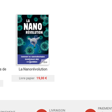
s de
La Nanorévolution
Livre papier
19,00 €
PAIEMENT
LIVRAISON