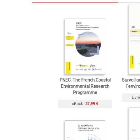
PNEC. The French Coastal
Surveilla
Environmental Research
l'envir
Programme
Livre
eBook
27,99 €