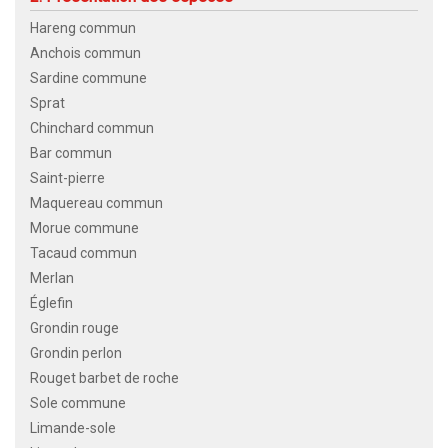
Hareng commun
Anchois commun
Sardine commune
Sprat
Chinchard commun
Bar commun
Saint-pierre
Maquereau commun
Morue commune
Tacaud commun
Merlan
Églefin
Grondin rouge
Grondin perlon
Rouget barbet de roche
Sole commune
Limande-sole