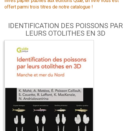
livres papier publiés aux éditions Quæ, un livre vous est
offert parmi trois titres de notre catalogue !
IDENTIFICATION DES POISSONS PAR
LEURS OTOLITHES EN 3D