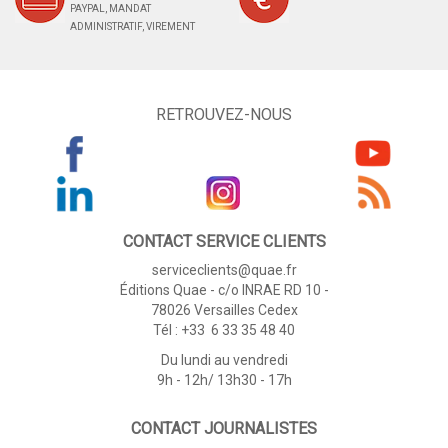
PAYPAL, MANDAT
ADMINISTRATIF, VIREMENT
RETROUVEZ-NOUS
CONTACT SERVICE CLIENTS
serviceclients@quae.fr
Éditions Quae - c/o INRAE RD 10 -
78026 Versailles Cedex
Tél : +33 6 33 35 48 40
Du lundi au vendredi
9h - 12h/ 13h30 - 17h
CONTACT JOURNALISTES