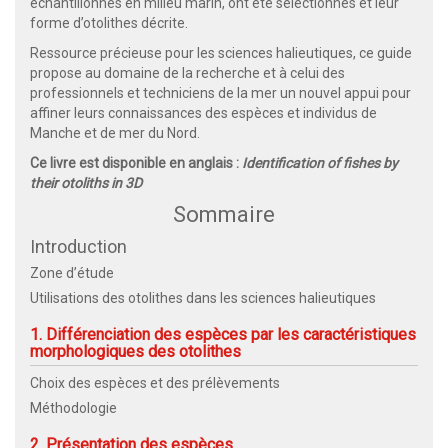
échantillonnés en milieu marin, ont été sélectionnés et leur
forme d’otolithes décrite.
Ressource précieuse pour les sciences halieutiques, ce guide
propose au domaine de la recherche et à celui des
professionnels et techniciens de la mer un nouvel appui pour
affiner leurs connaissances des espèces et individus de
Manche et de mer du Nord.
Ce livre est disponible en anglais :
Identification of fishes by
their otoliths in 3D
Sommaire
Introduction
Zone d’étude
Utilisations des otolithes dans les sciences halieutiques
1. Différenciation des espèces par les caractéristiques
morphologiques des otolithes
Choix des espèces et des prélèvements
Méthodologie
2. Présentation des espèces