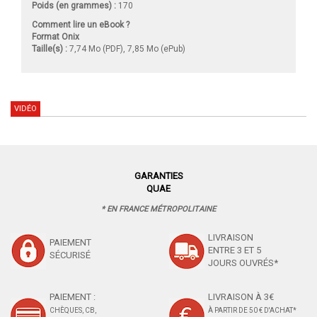
Poids (en grammes) :
170
Comment lire un eBook ?
Format Onix
Taille(s) :
7,74 Mo (PDF), 7,85 Mo (ePub)
VIDÉO
GARANTIES
QUAE
* EN FRANCE MÉTROPOLITAINE
LIVRAISON
PAIEMENT
ENTRE 3 ET 5
SÉCURISÉ
JOURS OUVRÉS*
PAIEMENT :
LIVRAISON À 3€
CHÈQUES, CB,
À PARTIR DE 50 € D'ACHAT*