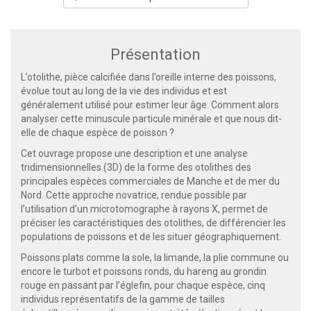
Présentation
L’otolithe, pièce calcifiée dans l’oreille interne des poissons,
évolue tout au long de la vie des individus et est
généralement utilisé pour estimer leur âge. Comment alors
analyser cette minuscule particule minérale et que nous dit-
elle de chaque espèce de poisson ?
Cet ouvrage propose une description et une analyse
tridimensionnelles (3D) de la forme des otolithes des
principales espèces commerciales de Manche et de mer du
Nord. Cette approche novatrice, rendue possible par
l’utilisation d’un microtomographe à rayons X, permet de
préciser les caractéristiques des otolithes, de différencier les
populations de poissons et de les situer géographiquement.
Poissons plats comme la sole, la limande, la plie commune ou
encore le turbot et poissons ronds, du hareng au grondin
rouge en passant par l’églefin, pour chaque espèce, cinq
individus représentatifs de la gamme de tailles