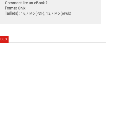
Comment lire un eBook ?
Format Onix
Taille(s) :
16,7 Mo (PDF), 12,7 Mo (ePub)
IDÉO