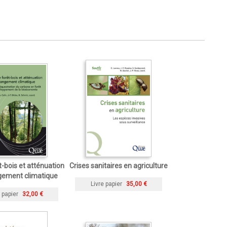
êt-bois et atténuation
Crises sanitaires en agriculture
gement climatique
Livre papier
35,00 €
 papier
32,00 €