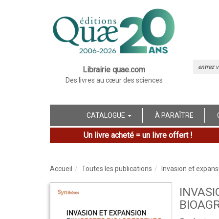
Librairie quae.com
Des livres au cœur des sciences
CATALOGUE
À PARAÎTRE
Un livre acheté = un livre offert !
Accueil
Toutes les publications
Invasion et expans
INVASI
BIOAG