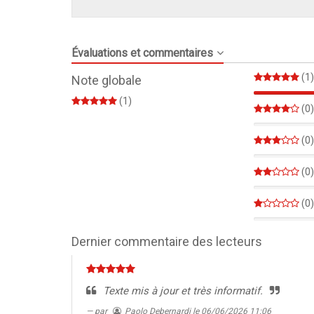
Évaluations et commentaires
(1)
Note globale
(1)
(0)
0%
(0)
0%
(0)
0%
(0)
0%
Dernier commentaire des lecteurs
Texte mis à jour et très informatif.
par
Paolo Debernardi
le 06/06/2026 11:06