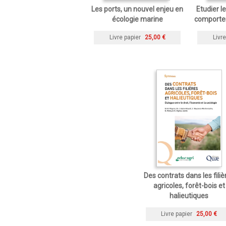
Les ports, un nouvel enjeu en
Etudier 
écologie marine
comporte
Livre papier
25,00 €
Livre
Des contrats dans les filiè
agricoles, forêt-bois et
halieutiques
Livre papier
25,00 €