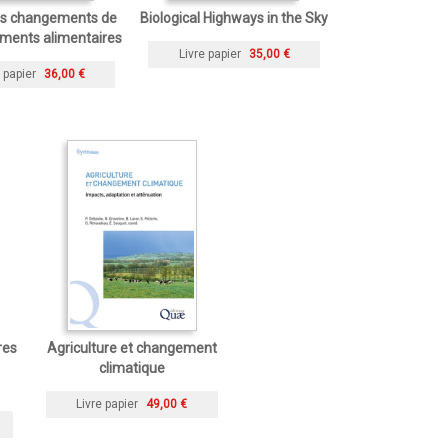
les changements de
Biological Highways in the Sky
ments alimentaires
Livre papier
35,00 €
 papier
36,00 €
res
Agriculture et changement
climatique
Livre papier
49,00 €