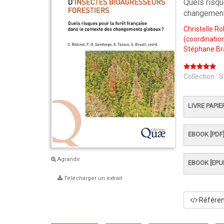
Quels risqu
changement
Christelle Ro
(coordination
Stéphane Br
Collection :
S
LIVRE PAPIE
EBOOK [PDF
Agrandir
EBOOK [EPU
Télécharger un extrait
Référenc