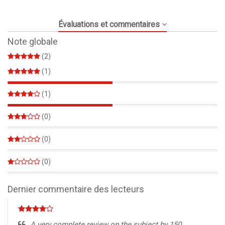
Évaluations et commentaires
Note globale
(2)
(1)
50%
(1)
50%
(0)
0%
(0)
0%
(0)
0%
Dernier commentaire des lecteurs
A very complete review on the subject by 150