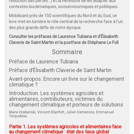
réduction des pertes...) et la nécessité de les adapter aux
contextes bioclimatiques, socioéconomiques et politiques.
Mobilisant près de 150 scientifiques du Nord et du Sud, ce
livre met en lumière le rôle central de la recherche face à l’un
des plus grands défis de notre époque.
Consulter les préfaces de Laurence Tubiana et d'Élisabeth
Claverie de Saint Martin et la postface de Stéphane Le Foll
Sommaire
Préface de Laurence Tubiana
Préface d’Élisabeth Claverie de Saint Martin
Avant-propos. Encore un livre sur le changement
climatique ?
Introduction. Les systèmes agricoles et
alimentaires, contributeurs, victimes du
changement climatique et porteurs de solutions
Marie Hrabanski, Vincent Blanfort, Julien Demenois, Emmanuel
Torquebiau
Partie 1. Les systèmes agricoles et alimentaires face
au changement climatique : état des lieux global