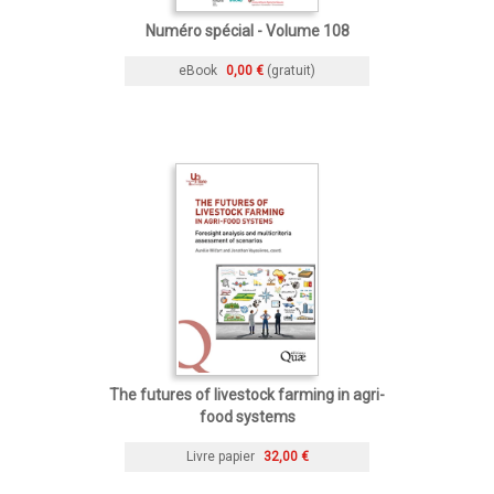
Numéro spécial - Volume 108
eBook
0,00 €
(gratuit)
The futures of livestock farming in agri-
food systems
Livre papier
32,00 €