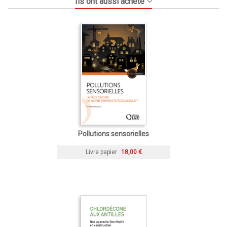
Ils ont aussi acheté
Pollutions sensorielles
Livre papier
18,00 €