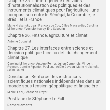
Chapitre 25. L’hétérogénéité des voies
d’institutionnalisation des politiques et des
instruments climatiques pour l’agriculture : une
comparaison entre le Sénégal, la Colombie, le
Brésil et la France
Marie Hrabanski, Jean François Le Coq, Gilles Massardier, Carolina
Milhorance, Yves Montouroy, Éric Sabourin
Chapitre 26. Finance, agriculture et climat
Antoine Ducastel
Chapitre 27. Les interfaces entre science et
décision politique face au défi du changement
climatique
Carolina Milhorance, Antoine Perrier, Julien Demenois, Vincent
Freycon, Camille Piponiot, Paul Luu, Adèle Gaveau, Marie Hrabanski,
Sélim Louafi
Conclusion. Renforcer les institutions
scientifiques nationales indépendantes dans un
monde sous tension géopolitique et financière
Michel Eddi, Sébastien Treyer
Postface de Stéphane Le Foll
Remerciements