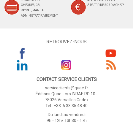
CHÈQUES, CB,
À PARTIR DE 50 € D'ACHAT*
PAYPAL, MANDAT
ADMINISTRATIF, VIREMENT
RETROUVEZ-NOUS
CONTACT SERVICE CLIENTS
serviceclients@quae.fr
Éditions Quae - c/o INRAE RD 10 -
78026 Versailles Cedex
Tél : +33 6 33 35 48 40
Du lundi au vendredi
9h - 12h/ 13h30 - 17h