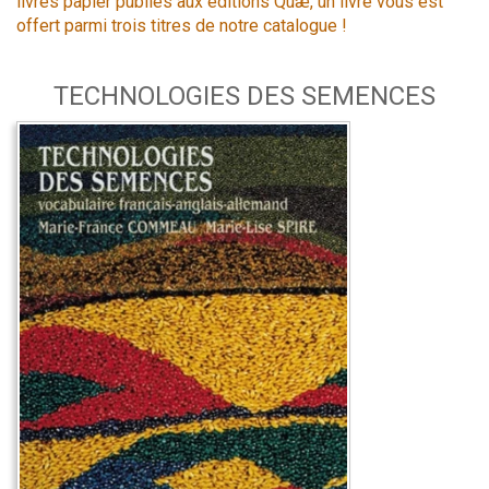
livres papier publiés aux éditions Quæ, un livre vous est
offert parmi trois titres de notre catalogue !
TECHNOLOGIES DES SEMENCES