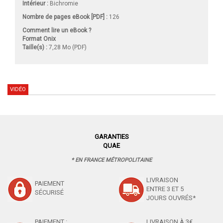
Intérieur :
Bichromie
Nombre de pages
eBook [PDF]
:
126
Comment lire un eBook ?
Format Onix
Taille(s) :
7,28 Mo (PDF)
VIDÉO
GARANTIES
QUAE
* EN FRANCE MÉTROPOLITAINE
LIVRAISON
PAIEMENT
ENTRE 3 ET 5
SÉCURISÉ
JOURS OUVRÉS*
PAIEMENT :
LIVRAISON À 3€