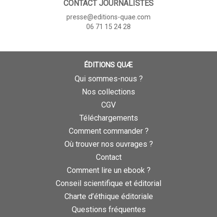
CONTACT JOURNALISTES
presse@editions-quae.com
06 71 15 24 28
ÉDITIONS QUÆ
Qui sommes-nous ?
Nos collections
CGV
Téléchargements
Comment commander ?
Où trouver nos ouvrages ?
Contact
Comment lire un ebook ?
Conseil scientifique et éditorial
Charte d’éthique éditoriale
Questions fréquentes