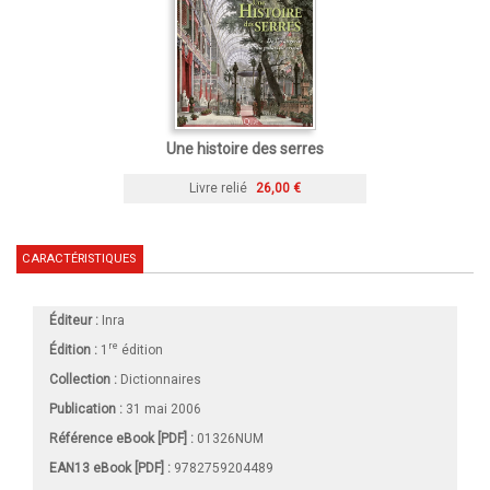
Une histoire des serres
Livre relié
26,00 €
CARACTÉRISTIQUES
Éditeur :
Inra
re
Édition :
1
édition
Collection :
Dictionnaires
Publication :
31 mai 2006
Référence eBook [PDF] :
01326NUM
EAN13 eBook [PDF] :
9782759204489