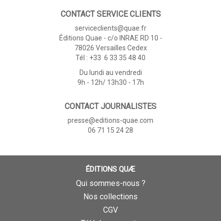
CONTACT SERVICE CLIENTS
serviceclients@quae.fr
Éditions Quae - c/o INRAE RD 10 -
78026 Versailles Cedex
Tél : +33 6 33 35 48 40
Du lundi au vendredi
9h - 12h/ 13h30 - 17h
CONTACT JOURNALISTES
presse@editions-quae.com
06 71 15 24 28
ÉDITIONS QUÆ
Qui sommes-nous ?
Nos collections
CGV