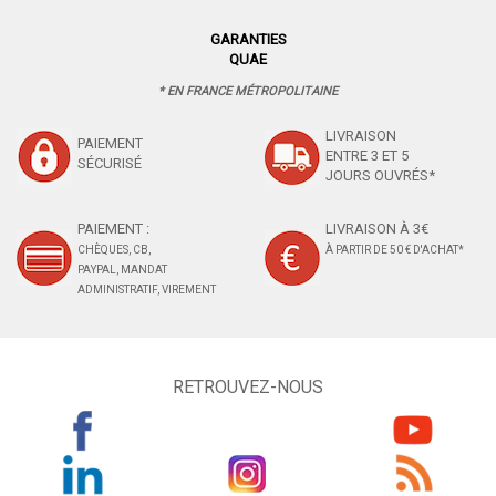
GARANTIES
QUAE
* EN FRANCE MÉTROPOLITAINE
LIVRAISON
PAIEMENT
ENTRE 3 ET 5
SÉCURISÉ
JOURS OUVRÉS*
PAIEMENT :
LIVRAISON À 3€
CHÈQUES, CB,
À PARTIR DE 50 € D'ACHAT*
PAYPAL, MANDAT
ADMINISTRATIF, VIREMENT
RETROUVEZ-NOUS