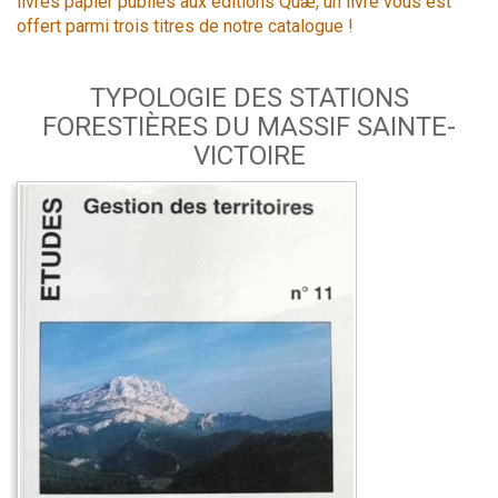
livres papier publiés aux éditions Quæ, un livre vous est
offert parmi trois titres de notre catalogue !
TYPOLOGIE DES STATIONS
FORESTIÈRES DU MASSIF SAINTE-
VICTOIRE