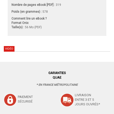
Nombre de pages
eBook [PDF]
:
319
Poids (en grammes) :
578
Comment lire un eBook ?
Format Onix
Taille(s) :
56 Mo (PDF)
VIDÉO
GARANTIES
QUAE
* EN FRANCE MÉTROPOLITAINE
LIVRAISON
PAIEMENT
ENTRE 3 ET 5
SÉCURISÉ
JOURS OUVRÉS*