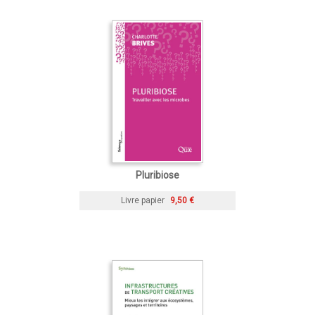
Pluribiose
Livre papier
9,50 €