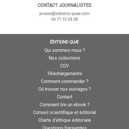
CONTACT JOURNALISTES
presse@editions-quae.com
06 71 15 24 28
ÉDITIONS QUÆ
Qui sommes-nous ?
Nos collections
CGV
Téléchargements
Comment commander ?
Où trouver nos ouvrages ?
Contact
Comment lire un ebook ?
Conseil scientifique et éditorial
Charte d’éthique éditoriale
Questions fréquentes