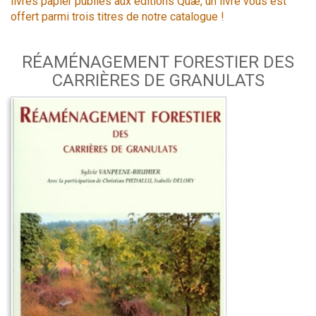
livres papier publiés aux éditions Quæ, un livre vous est
offert parmi trois titres de notre catalogue !
RÉAMÉNAGEMENT FORESTIER DES
CARRIÈRES DE GRANULATS