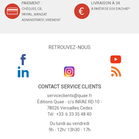
PAIEMENT :
LIVRAISON À 3€
CHÈQUES, CB,
À PARTIR DE 50 € D'ACHAT*
PAYPAL, MANDAT
ADMINISTRATIF, VIREMENT
RETROUVEZ-NOUS
CONTACT SERVICE CLIENTS
serviceclients@quae.fr
Éditions Quae - c/o INRAE RD 10 -
78026 Versailles Cedex
Tél : +33 6 33 35 48 40
Du lundi au vendredi
9h - 12h/ 13h30 - 17h