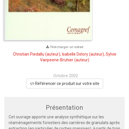
Télécharger un extrait
Christian Piedallu
(auteur),
Isabelle Delory
(auteur),
Sylvie
Vanpeene-Bruhier
(auteur)
Octobre 2002
Référencer ce produit sur votre site
Présentation
Cet ouvrage apporte une analyse synthétique sur les
réaménagements forestiers des carrières de granulats après
extraction (en particulier de roches massives), à partir de trois