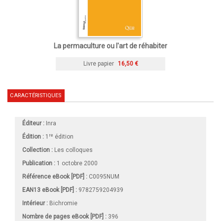
La permaculture ou l'art de réhabiter
Livre papier
16,50 €
CARACTÉRISTIQUES
Éditeur :
Inra
re
Édition :
1
édition
Collection :
Les colloques
Publication :
1 octobre 2000
Référence eBook [PDF] :
C0095NUM
EAN13 eBook [PDF] :
9782759204939
Intérieur :
Bichromie
Nombre de pages
eBook [PDF]
:
396