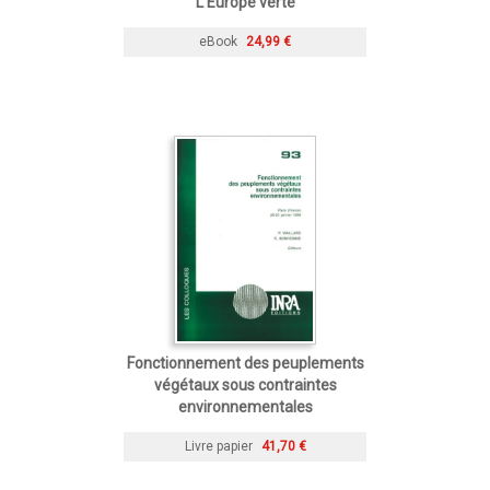
L'Europe verte
eBook
24,99 €
Fonctionnement des peuplements
végétaux sous contraintes
environnementales
Livre papier
41,70 €