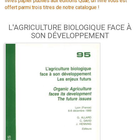
livres papier publiés aux éditions Quæ, un livre vous est
offert parmi trois titres de notre catalogue !
L'AGRICULTURE BIOLOGIQUE FACE À
SON DÉVELOPPEMENT