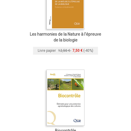
Les harmonies de la Nature à l'épreuve
de la biologie
Livre papier
12,50 €
7,50 €
(-40%)
Biocontrôle