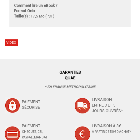
Comment lire un eBook ?
Format Onix
Taille(s) :
17,5 Mo (PDF)
VIDÉO
GARANTIES
QUAE
* EN FRANCE MÉTROPOLITAINE
LIVRAISON
PAIEMENT
ENTRE 3 ET 5
SÉCURISÉ
JOURS OUVRÉS*
PAIEMENT :
LIVRAISON À 3€
CHÈQUES, CB,
À PARTIR DE 50 € D'ACHAT*
PAYPAL, MANDAT