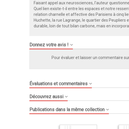
Faisant appel aux neurosciences, l'auteur questionne i
Quel lien existe-t-il entre les espaces et notre ressen
relation charnelle et affective des Parisiens à cinq lie
Huchette, la rue Lagrange, le quartier des Peupliers et
durable, loin de tout bilan carbone, mais en incorpora
Donnez votre avis !
Pour évaluer et laisser un commentaire sur
Évaluations et commentaires
Découvrez aussi
Publications dans la même collection