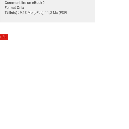
Comment lire un eBook ?
Format Onix
Taille(s) :
9,13 Mo (ePub), 11,2 Mo (PDF)
IDÉO