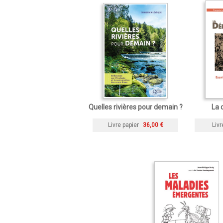
Quelles rivières pour demain ?
La 
Livre papier
36,00 €
Livr