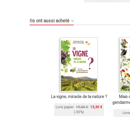
Ils ont aussi acheté
La vigne, miracle de la nature ?
Mais 
gendarme
Livre papier
19,00 €
13,30 €
(-30%)
Livre