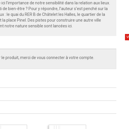
ci l’importance de notre sensibilité dans la relation aux lieux.
ti de bien-être ? Pour y répondre, l’auteur s’est penché sur la
ux : le quai du RER B de Châtelet les Halles, le quartier de la
 la place Pinel. Des pistes pour construire une autre ville
nt notre nature sensible sont lancées ici.
V
 le produit, merci de vous connecter à votre compte.