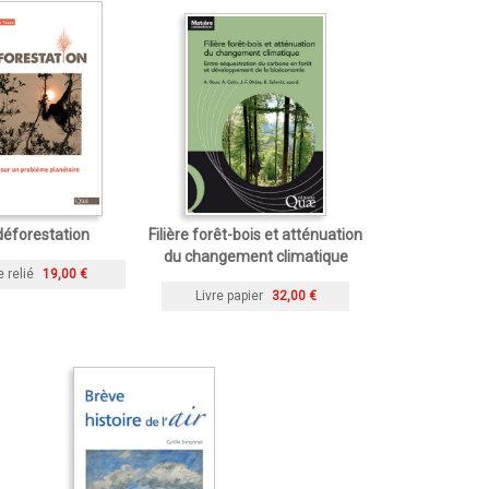
déforestation
Filière forêt-bois et atténuation
du changement climatique
e relié
19,00 €
Livre papier
32,00 €