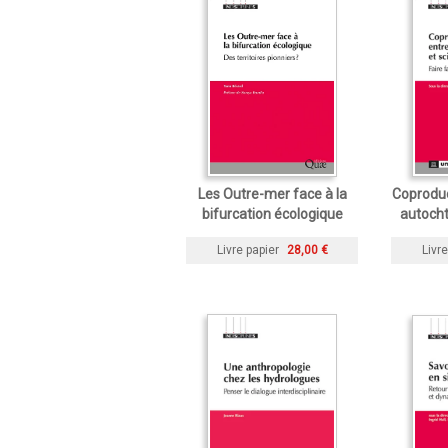
Les Outre-mer face à la
Coproduc
bifurcation écologique
autocht
Livre papier
28,00 €
Livre