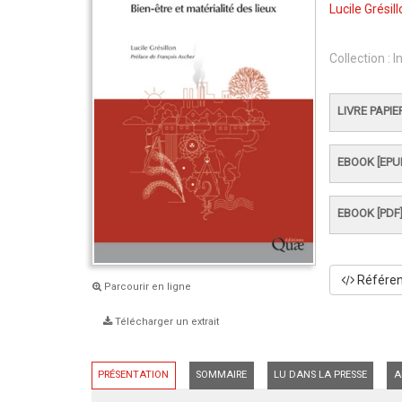
Lucile Grésil
Collection :
I
LIVRE PAPIE
EBOOK [EPU
EBOOK [PDF
Référenc
Parcourir en ligne
Télécharger un extrait
PRÉSENTATION
SOMMAIRE
LU DANS LA PRESSE
A