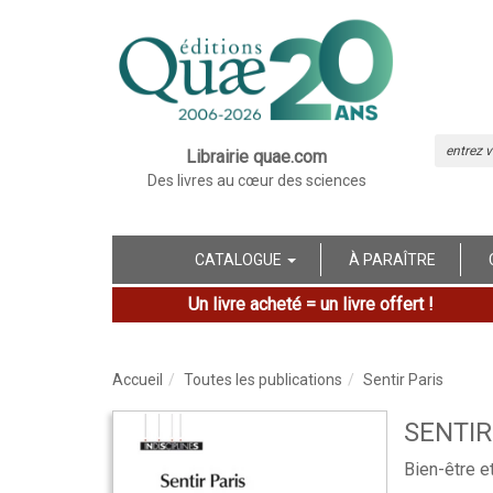
Librairie quae.com
Des livres au cœur des sciences
CATALOGUE
À PARAÎTRE
Un livre acheté = un livre offert !
Accueil
Toutes les publications
Sentir Paris
SENTIR
Bien-être et