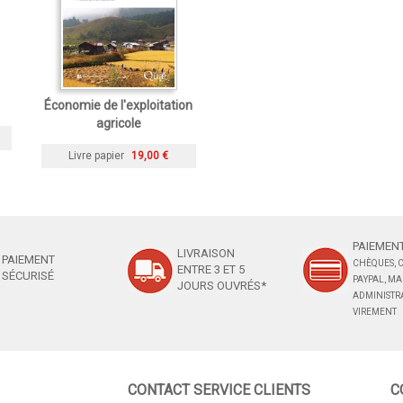
Économie de l'exploitation
agricole
Livre papier
19,00 €
PAIEMENT
LIVRAISON
PAIEMENT
CHÈQUES, C
ENTRE 3 ET 5
SÉCURISÉ
PAYPAL, M
JOURS OUVRÉS*
ADMINISTRA
VIREMENT
CONTACT SERVICE CLIENTS
C