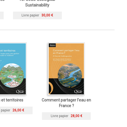
Sustainability
Livre papier
30,00 €
et territoires
Comment partager l’eau en
France ?
 papier
26,00 €
Livre papier
28,00 €