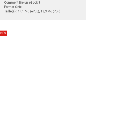
Comment lire un eBook ?
Format Onix
Taille(s) :
14,1 Mo (ePub), 18,3 Mo (PDF)
IDÉO