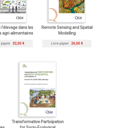
 l’élevage dans les
Remote Sensing and Spatial
 agri-alimentaires
Modelling
 papier
32,00 €
Livre papier
26,00 €
Transformative Participation
des
for Socio-Ecological