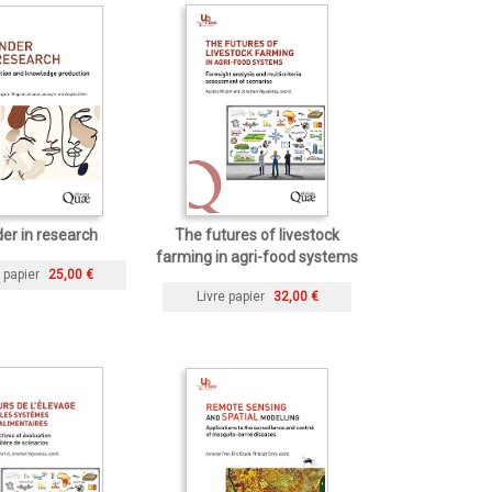
er in research
The futures of livestock
farming in agri-food systems
 papier
25,00 €
Livre papier
32,00 €