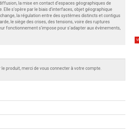
la diffusion, la mise en contact d'espaces géographiques de
. Elle s'opère par le biais d'interfaces, objet géographique
échange, la régulation entre des systèmes distincts et contigus
rde, le siège des crises, des tensions, voire des ruptures
leur fonctionnement s'impose pour s'adapter aux évènements,
V
 le produit, merci de vous connecter à votre compte.