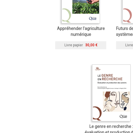
Appréhender l'agriculture
Futurs de
numérique
systèmes
Livre papier
30,00 €
Livre
Le genre en recherche :
évaluation et production 