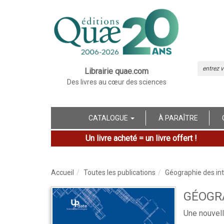
Librairie quae.com
Des livres au cœur des sciences
CATALOGUE
À PARAÎTRE
Un livre acheté = un livre offert !
Accueil
Toutes les publications
Géographie des in
GÉOGRA
Une nouvell