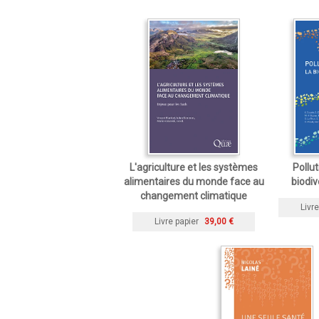
L'agriculture et les systèmes
Pollut
alimentaires du monde face au
biodi
changement climatique
Livre
Livre papier
39,00 €