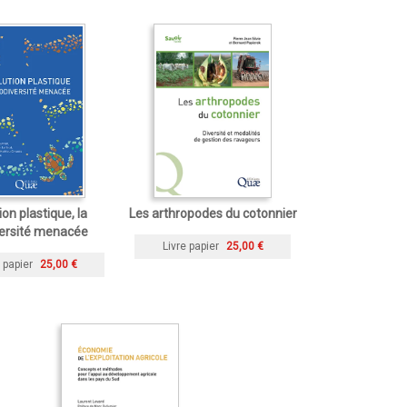
ion plastique, la
Les arthropodes du cotonnier
versité menacée
Livre papier
25,00 €
 papier
25,00 €