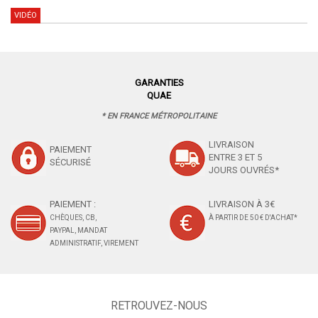
VIDÉO
GARANTIES
QUAE
* EN FRANCE MÉTROPOLITAINE
LIVRAISON
PAIEMENT
ENTRE 3 ET 5
SÉCURISÉ
JOURS OUVRÉS*
PAIEMENT :
LIVRAISON À 3€
CHÈQUES, CB,
À PARTIR DE 50 € D'ACHAT*
PAYPAL, MANDAT
ADMINISTRATIF, VIREMENT
RETROUVEZ-NOUS