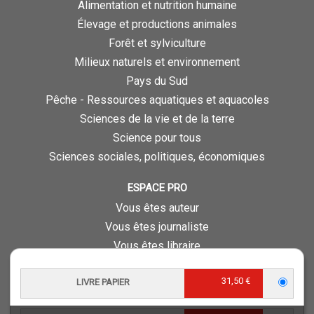
Alimentation et nutrition humaine
Élevage et productions animales
Forêt et sylviculture
Milieux naturels et environnement
Pays du Sud
Pêche - Ressources aquatiques et aquacoles
Sciences de la vie et de la terre
Science pour tous
Sciences sociales, politiques, économiques
ESPACE PRO
Vous êtes auteur
Vous êtes journaliste
Vous êtes libraire
Vous êtes bibliothécaire
31,50 €
LIVRE PAPIER
Foreign rights
Procédure d'évaluation