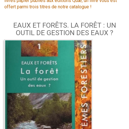
livres papier publiés aux éditions Quæ, un livre vous est
offert parmi trois titres de notre catalogue !
EAUX ET FORÊTS. LA FORÊT : UN
OUTIL DE GESTION DES EAUX ?