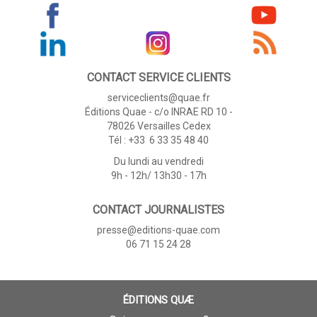
CONTACT SERVICE CLIENTS
serviceclients@quae.fr
Éditions Quae - c/o INRAE RD 10 -
78026 Versailles Cedex
Tél : +33 6 33 35 48 40
Du lundi au vendredi
9h - 12h/ 13h30 - 17h
CONTACT JOURNALISTES
presse@editions-quae.com
06 71 15 24 28
ÉDITIONS QUÆ