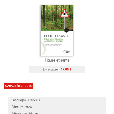
Tiques et santé
Livre papier
17,00 €
CARACTÉRISTIQUES
Langue(s) :
Français
Éditeur :
Irstea
re