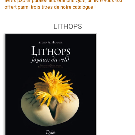
livres papier publiés aux éditions Quæ, un livre vous est
offert parmi trois titres de notre catalogue !
LITHOPS