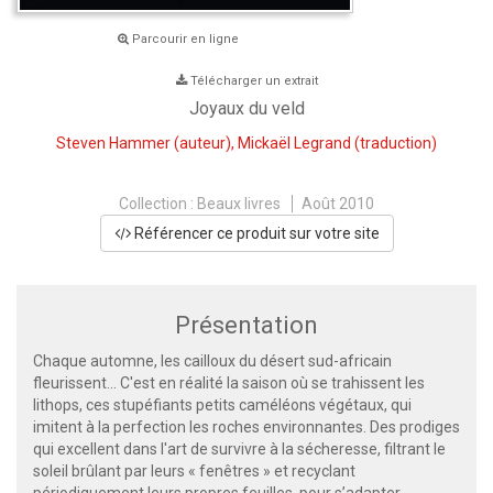
Parcourir en ligne
Télécharger un extrait
Joyaux du veld
Steven Hammer
(auteur),
Mickaël Legrand
(traduction)
Collection :
Beaux livres
Août 2010
Référencer ce produit sur votre site
Présentation
Chaque automne, les cailloux du désert sud-africain
fleurissent… C'est en réalité la saison où se trahissent les
lithops, ces stupéfiants petits caméléons végétaux, qui
imitent à la perfection les roches environnantes. Des prodiges
qui excellent dans l'art de survivre à la sécheresse, filtrant le
soleil brûlant par leurs « fenêtres » et recyclant
périodiquement leurs propres feuilles, pour s’adapter