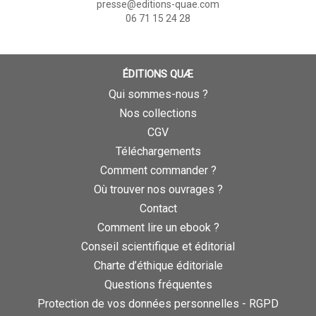
presse@editions-quae.com
06 71 15 24 28
ÉDITIONS QUÆ
Qui sommes-nous ?
Nos collections
CGV
Téléchargements
Comment commander ?
Où trouver nos ouvrages ?
Contact
Comment lire un ebook ?
Conseil scientifique et éditorial
Charte d’éthique éditoriale
Questions fréquentes
Protection de vos données personnelles - RGPD