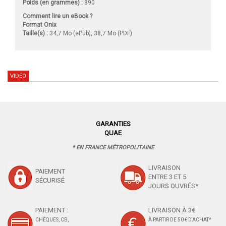
Poids (en grammes) :
890
Comment lire un eBook ?
Format Onix
Taille(s) :
34,7 Mo (ePub), 38,7 Mo (PDF)
VIDÉO
GARANTIES
QUAE
* EN FRANCE MÉTROPOLITAINE
LIVRAISON
PAIEMENT
ENTRE 3 ET 5
SÉCURISÉ
JOURS OUVRÉS*
PAIEMENT :
LIVRAISON À 3€
CHÈQUES, CB,
À PARTIR DE 50 € D'ACHAT*