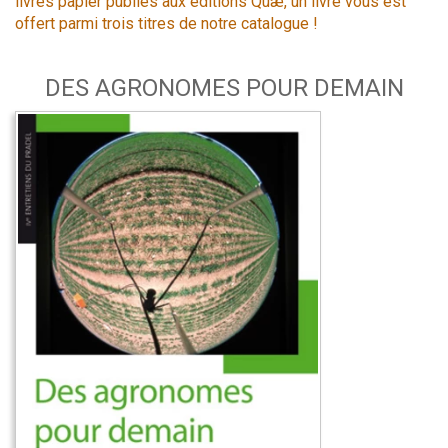
livres papier publiés aux éditions Quæ, un livre vous est
offert parmi trois titres de notre catalogue !
DES AGRONOMES POUR DEMAIN