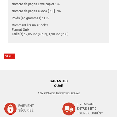
Nombre de pages
Livre papier
:
96
Nombre de pages
eBook [PDF]
:
96
Poids (en grammes) :
185
Comment lire un eBook ?
Format Onix
Taille(s) :
2,05 Mo (ePub), 1,98 Mo (PDF)
VIDÉO
GARANTIES
QUAE
* EN FRANCE MÉTROPOLITAINE
LIVRAISON
PAIEMENT
ENTRE 3 ET 5
SÉCURISÉ
JOURS OUVRÉS*