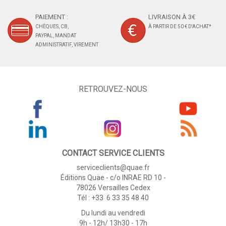
PAIEMENT :
LIVRAISON À 3€
CHÈQUES, CB,
À PARTIR DE 50 € D'ACHAT*
PAYPAL, MANDAT
ADMINISTRATIF, VIREMENT
RETROUVEZ-NOUS
CONTACT SERVICE CLIENTS
serviceclients@quae.fr
Éditions Quae - c/o INRAE RD 10 -
78026 Versailles Cedex
Tél : +33 6 33 35 48 40
Du lundi au vendredi
9h - 12h/ 13h30 - 17h