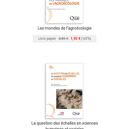
Les mondes de l'agroécologie
Livre papier
4,80 €
1,92 €
(-60%)
La question des échelles en sciences
humaines et sociales