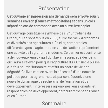
Présentation
Cet ouvrage en impression à la demande sera envoyé sous 3
semaines environ (France métropolitaine) et dans un colis
séparé en cas de commande avec un autre livre papier.
e
Cet ouvrage constitue la synthèse des IV
Entretiens du
Pradel, qui se sont tenus en 2006, sur le thème « Agronomes
et diversités des agricultures ». Étudier, comparer les
différents types d'agriculture en vue de l'action représentent
une activité de l'agronome moderne. Ce dernier est confronté
à de nouveaux enjeux qu’il doit bien mesurer, et à des défis
e
qu’il aura à relever, pour que l’agriculture du XXI
siècle puisse
à la fois nourrir l’humanité et offrir un cadre de vie non
dégradé. Ce livre met en avant la nécessité d’une nouvelle
politique pour les agronomes, et, par conséquent, d’une
nouvelle dynamique de recherche, de formation et de
développement. Il intéressera agronomes, enseignants, et
responsables de développement, particulièrement en France
et en Europe.
Sommaire