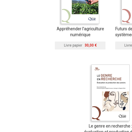
Appréhender l'agriculture
Futurs de
numérique
systèmes
Livre papier
30,00 €
Livre
Le genre en recherche :
évaluation et production 