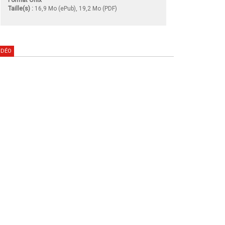
Taille(s) :
16,9 Mo (ePub), 19,2 Mo (PDF)
IDÉO