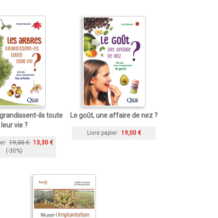
grandissent-ils toute
Le goût, une affaire de nez ?
leur vie ?
Livre papier
19,00 €
ier
19,00 €
13,30 €
(-30%)