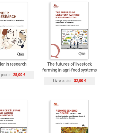
er in research
The futures of livestock
farming in agri-food systems
 papier
25,00 €
Livre papier
32,00 €