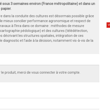
 sous 3 semaines environ (France métropolitaine) et dans un
 papier.
ire dans la conduite des cultures est désormais possible grâce
de mieux concilier performance agronomique et respect de
V
 travaux à l'Inra dans ce domaine : méthodes de mesure
cartographie pédologique) et des cultures (télédétection,
 décrivant les structures spatiales, intégration de ces
iagnostic et l’aide à la décision, notamment vis-à-vis de la
 le produit, merci de vous connecter à votre compte.