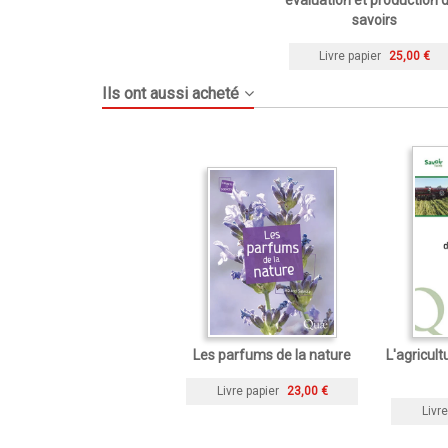
savoirs
Livre papier
25,00 €
Ils ont aussi acheté
Les parfums de la nature
L'agricul
Livre papier
23,00 €
Livre