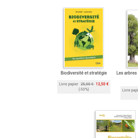
Biodiversité et stratégie
Les arbres 
Livre papier
25,00 €
12,50 €
(-50%)
Livre pap