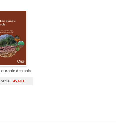
 durable des sols
 papier
45,60 €