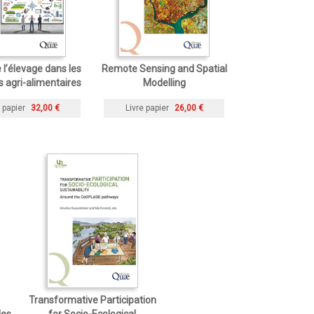
 l’élevage dans les
Remote Sensing and Spatial
 agri-alimentaires
Modelling
 papier
32,00 €
Livre papier
26,00 €
Transformative Participation
des
for Socio-Ecological