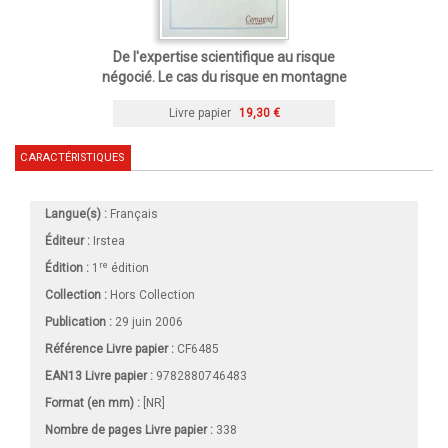
De l'expertise scientifique au risque
négocié. Le cas du risque en montagne
Livre papier
19,30 €
CARACTÉRISTIQUES
Langue(s) :
Français
Éditeur :
Irstea
re
Édition :
1
édition
Collection :
Hors Collection
Publication :
29 juin 2006
Référence Livre papier :
CF6485
EAN13 Livre papier :
9782880746483
Format (en mm)
:
[NR]
Nombre de pages
Livre papier
:
338