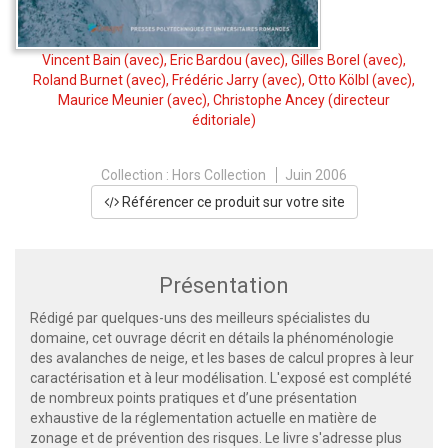
Vincent Bain
(avec),
Eric Bardou
(avec),
Gilles Borel
(avec),
Roland Burnet
(avec),
Frédéric Jarry
(avec),
Otto Kölbl
(avec),
Maurice Meunier
(avec),
Christophe Ancey
(directeur
éditoriale)
Collection :
Hors Collection
Juin 2006
Référencer ce produit sur votre site
Présentation
Rédigé par quelques-uns des meilleurs spécialistes du
domaine, cet ouvrage décrit en détails la phénoménologie
des avalanches de neige, et les bases de calcul propres à leur
caractérisation et à leur modélisation. L'exposé est complété
de nombreux points pratiques et d’une présentation
exhaustive de la réglementation actuelle en matière de
zonage et de prévention des risques. Le livre s'adresse plus