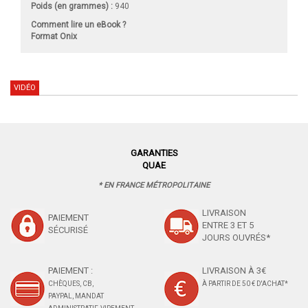
Poids (en grammes) :
940
Comment lire un eBook ?
Format Onix
VIDÉO
GARANTIES
QUAE
* EN FRANCE MÉTROPOLITAINE
LIVRAISON
PAIEMENT
ENTRE 3 ET 5
SÉCURISÉ
JOURS OUVRÉS*
PAIEMENT :
LIVRAISON À 3€
CHÈQUES, CB,
À PARTIR DE 50 € D'ACHAT*
PAYPAL, MANDAT