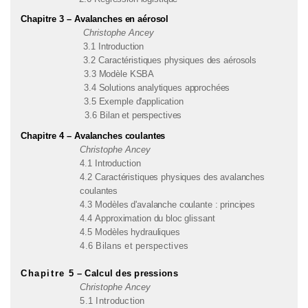
Chapitre 3 –
Avalanches en aérosol
Christophe Ancey
3
.1 Introduction
3.2
Caractéristiques physiques des aérosols
3.3
Modèle KSBA
3.4
Solutions analytiques approchées
3.5
Exemple d'application
3.6
Bilan et perspectives
Chapitre 4 –
Avalanches coulantes
Christophe Ancey
4
.1 Introduction
4.2
Caractéristiques physiques des avalanches
coulantes
4.3
Modèles d'avalanche coulante : principes
4.4
Approximation du bloc glissant
4.5
Modèles hydrauliques
4.6 Bilans et perspectives
Chapitre
5 – Calcul des pressions
Christophe Ancey
5.1 Introduction