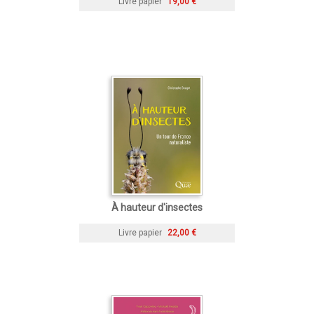
Livre papier
19,00 €
À hauteur d'insectes
Livre papier
22,00 €