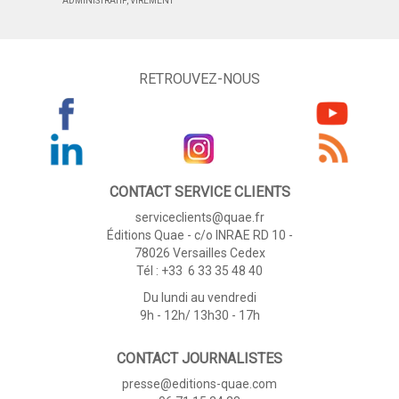
ADMINISTRATIF, VIREMENT
RETROUVEZ-NOUS
CONTACT SERVICE CLIENTS
serviceclients@quae.fr
Éditions Quae - c/o INRAE RD 10 -
78026 Versailles Cedex
Tél : +33 6 33 35 48 40
Du lundi au vendredi
9h - 12h/ 13h30 - 17h
CONTACT JOURNALISTES
presse@editions-quae.com