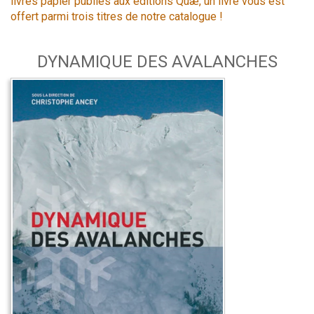
livres papier publiés aux éditions Quæ, un livre vous est
offert parmi trois titres de notre catalogue !
DYNAMIQUE DES AVALANCHES