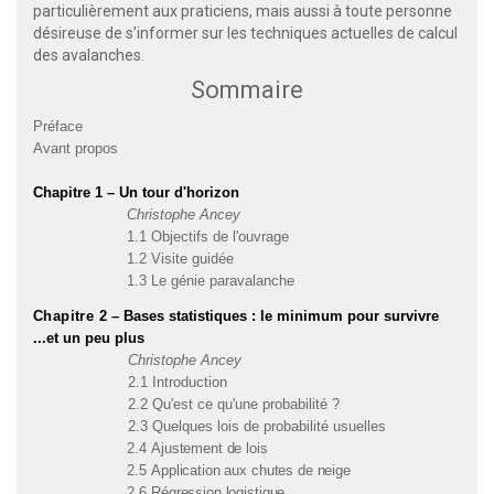
particulièrement aux praticiens, mais aussi à toute personne
désireuse de s’informer sur les techniques actuelles de calcul
des avalanches.
Sommaire
Préface
Avant propos
Chapitre 1 – Un tour d'horizon
Christophe Ancey
1.1 Objectifs de l'ouvrage
1.2 Visite guidée
1.3 Le génie paravalanche
Chapitre
2 – Bases statistiques : le minimum pour survivre
...et un peu plus
Christophe Ancey
2.1 Introduction
2.2 Qu'est ce qu'une probabilité ?
2.3 Quelques lois de probabilité usuelles
2.4
Ajustement de lois
2.5
Application aux chutes de neige
2.6
Régression logistique