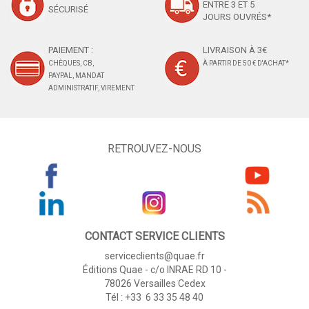
ENTRE 3 ET 5
SÉCURISÉ
JOURS OUVRÉS*
PAIEMENT :
LIVRAISON À 3€
CHÈQUES, CB,
À PARTIR DE 50 € D'ACHAT*
PAYPAL, MANDAT
ADMINISTRATIF, VIREMENT
RETROUVEZ-NOUS
CONTACT SERVICE CLIENTS
serviceclients@quae.fr
Éditions Quae - c/o INRAE RD 10 -
78026 Versailles Cedex
Tél : +33 6 33 35 48 40