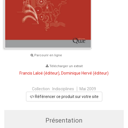
Parcourir en ligne
Télécharger un extrait
Francis Laloë
(éditeur),
Dominique Hervé
(éditeur)
Collection :
Indisciplines
Mai 2009
Référencer ce produit sur votre site
Présentation