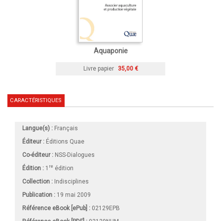
Aquaponie
Livre papier
35,00 €
CARACTÉRISTIQUES
Langue(s) :
Français
Éditeur :
Éditions Quae
Co-éditeur :
NSS-Dialogues
re
Édition :
1
édition
Collection :
Indisciplines
Publication :
19 mai 2009
Référence eBook [ePub] :
02129EPB