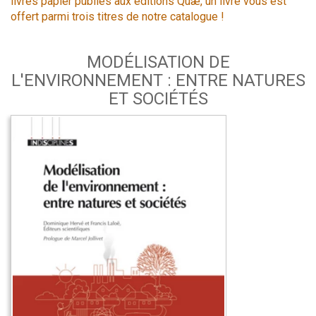
livres papier publiés aux éditions Quæ, un livre vous est
offert parmi trois titres de notre catalogue !
MODÉLISATION DE
L'ENVIRONNEMENT : ENTRE NATURES
ET SOCIÉTÉS