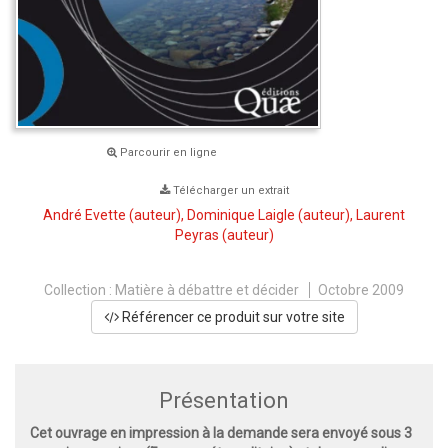
Parcourir en ligne
Télécharger un extrait
André Evette
(auteur),
Dominique Laigle
(auteur),
Laurent
Peyras
(auteur)
Collection :
Matière à débattre et décider
Octobre 2009
Référencer ce produit sur votre site
Présentation
Cet ouvrage en impression à la demande sera envoyé sous 3