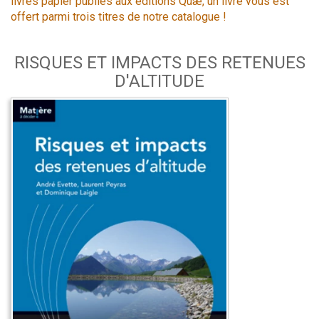
livres papier publiés aux éditions Quæ, un livre vous est
offert parmi trois titres de notre catalogue !
RISQUES ET IMPACTS DES RETENUES
D'ALTITUDE