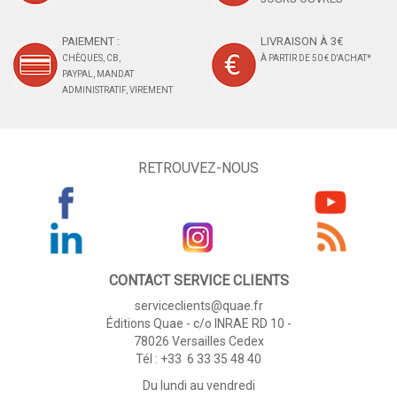
PAIEMENT :
LIVRAISON À 3€
CHÈQUES, CB,
À PARTIR DE 50 € D'ACHAT*
PAYPAL, MANDAT
ADMINISTRATIF, VIREMENT
RETROUVEZ-NOUS
CONTACT SERVICE CLIENTS
serviceclients@quae.fr
Éditions Quae - c/o INRAE RD 10 -
78026 Versailles Cedex
Tél : +33 6 33 35 48 40
Du lundi au vendredi