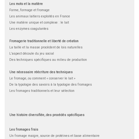
Les mots et la matière
Forme, formage et fromage
Les animaux laitiers exploités en France
Une matière unique et complexe : le lait
Les enzymes coagulantes
Fromagerie traditionnelle et liberté de création
La taille et la masse procèdent de lois naturelles
L’aspect découle du jeu social
Des techniques spécifiques au milieu de production
Une nécessaire réécriture des techniques
Le fromage, ou comment « conserver le lait »
De la typologie des savoirs à la typologie des fromages
Les fromages traditionnels et leur sélection
Une histoire diversifiée, des procédés spécifiques
Les fromages frais
Un fromage maigre, source de protéines et base alimentaire