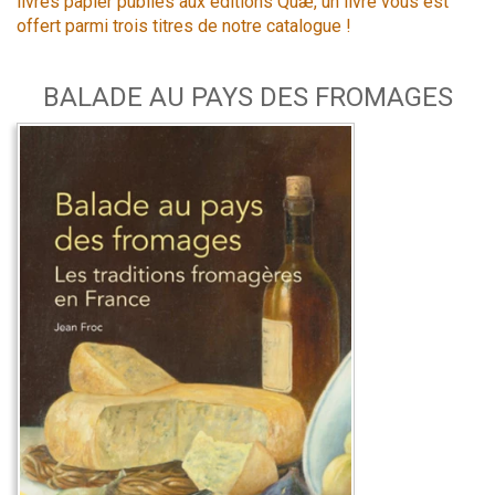
livres papier publiés aux éditions Quæ, un livre vous est
offert parmi trois titres de notre catalogue !
BALADE AU PAYS DES FROMAGES