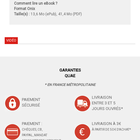
Comment lire un eBook ?
Format Onix
Taille(s) :
13,6 Mo (ePub), 41,4 Mo (PDF)
VIDÉO
GARANTIES
QUAE
* EN FRANCE MÉTROPOLITAINE
LIVRAISON
PAIEMENT
ENTRE 3 ET 5
SÉCURISÉ
JOURS OUVRÉS*
PAIEMENT :
LIVRAISON À 3€
CHÈQUES, CB,
À PARTIR DE 50 € D'ACHAT*
PAYPAL, MANDAT