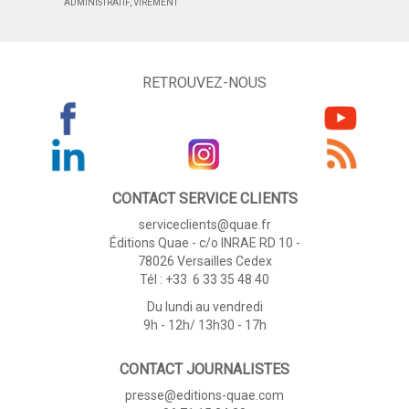
ADMINISTRATIF, VIREMENT
RETROUVEZ-NOUS
CONTACT SERVICE CLIENTS
serviceclients@quae.fr
Éditions Quae - c/o INRAE RD 10 -
78026 Versailles Cedex
Tél : +33 6 33 35 48 40
Du lundi au vendredi
9h - 12h/ 13h30 - 17h
CONTACT JOURNALISTES
presse@editions-quae.com