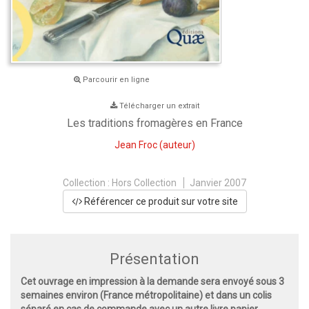
Parcourir en ligne
Télécharger un extrait
Les traditions fromagères en France
Jean Froc
(auteur)
Collection :
Hors Collection
Janvier 2007
Référencer ce produit sur votre site
Présentation
Cet ouvrage en impression à la demande sera envoyé sous 3
semaines environ (France métropolitaine) et dans un colis
séparé en cas de commande avec un autre livre papier.