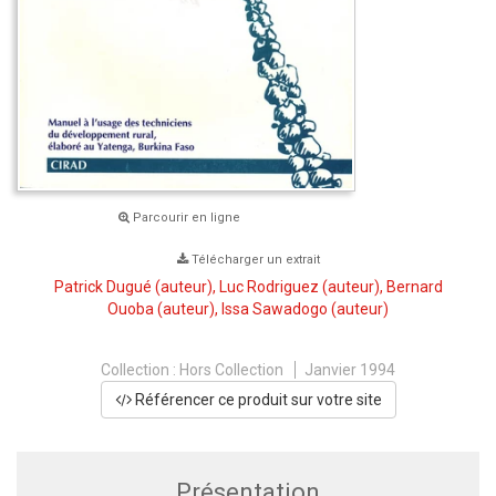
Parcourir en ligne
Télécharger un extrait
Patrick Dugué
(auteur),
Luc Rodriguez
(auteur),
Bernard
Ouoba
(auteur),
Issa Sawadogo
(auteur)
Collection :
Hors Collection
Janvier 1994
Référencer ce produit sur votre site
Présentation