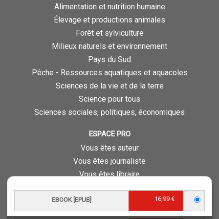
Alimentation et nutrition humaine
Élevage et productions animales
Forêt et sylviculture
Milieux naturels et environnement
Pays du Sud
Pêche - Ressources aquatiques et aquacoles
Sciences de la vie et de la terre
Science pour tous
Sciences sociales, politiques, économiques
ESPACE PRO
Vous êtes auteur
Vous êtes journaliste
Vous êtes libraire
Vous êtes bibliothécaire
16,99 €
Foreign rights
EBOOK [EPUB]
Procédure d'évaluation