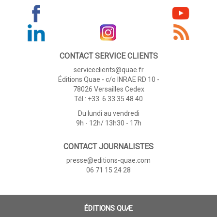
CONTACT SERVICE CLIENTS
serviceclients@quae.fr
Éditions Quae - c/o INRAE RD 10 -
78026 Versailles Cedex
Tél : +33 6 33 35 48 40
Du lundi au vendredi
9h - 12h/ 13h30 - 17h
CONTACT JOURNALISTES
presse@editions-quae.com
06 71 15 24 28
ÉDITIONS QUÆ