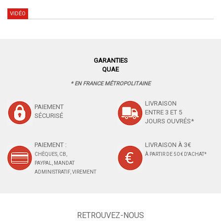
VIDÉO
GARANTIES
QUAE
* EN FRANCE MÉTROPOLITAINE
LIVRAISON
PAIEMENT
ENTRE 3 ET 5
SÉCURISÉ
JOURS OUVRÉS*
PAIEMENT :
LIVRAISON À 3€
CHÈQUES, CB,
À PARTIR DE 50 € D'ACHAT*
PAYPAL, MANDAT
ADMINISTRATIF, VIREMENT
RETROUVEZ-NOUS