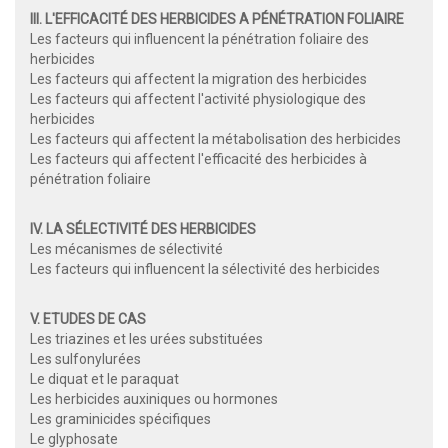
III. L'EFFICACITÉ DES HERBICIDES A PÉNÉTRATION FOLIAIRE
Les facteurs qui influencent la pénétration foliaire des
herbicides
Les facteurs qui affectent la migration des herbicides
Les facteurs qui affectent l'activité physiologique des
herbicides
Les facteurs qui affectent la métabolisation des herbicides
Les facteurs qui affectent l'efficacité des herbicides à
pénétration foliaire
IV. LA SÉLECTIVITÉ DES HERBICIDES
Les mécanismes de sélectivité
Les facteurs qui influencent la sélectivité des herbicides
V. ETUDES DE CAS
Les triazines et les urées substituées
Les sulfonylurées
Le diquat et le paraquat
Les herbicides auxiniques ou hormones
Les graminicides spécifiques
Le glyphosate