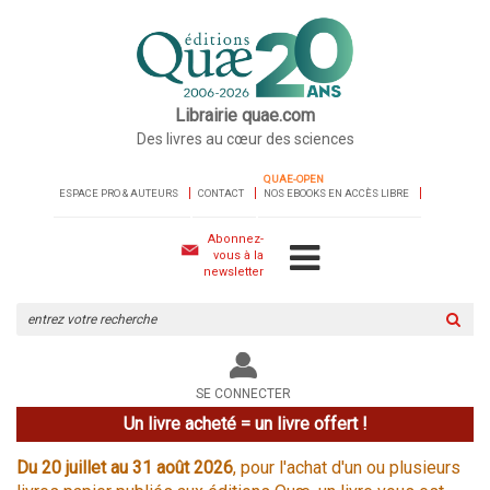
Librairie quae.com
Des livres au cœur des sciences
QUAE-OPEN
ESPACE PRO & AUTEURS
CONTACT
NOS EBOOKS EN ACCÈS LIBRE
Abonnez-
vous à la
newsletter
Rechercher
sur
le
site
SE CONNECTER
Un livre acheté = un livre offert !
Du 20 juillet au 31 août 2026
, pour l'achat d'un ou plusieurs