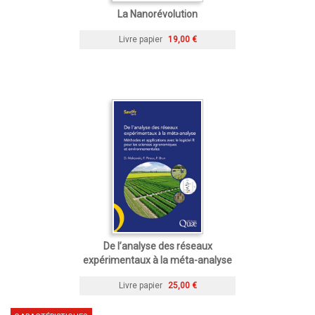
La Nanorévolution
Livre papier
19,00 €
De l’analyse des réseaux
expérimentaux à la méta-analyse
Livre papier
25,00 €