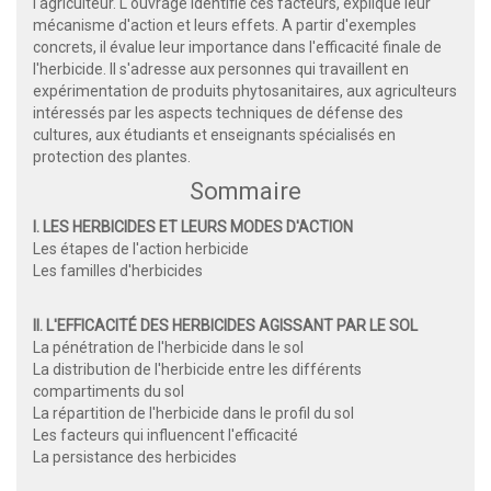
l'agriculteur. L'ouvrage identifie ces facteurs, explique leur
mécanisme d'action et leurs effets. A partir d'exemples
concrets, il évalue leur importance dans l'efficacité finale de
l'herbicide. Il s'adresse aux personnes qui travaillent en
expérimentation de produits phytosanitaires, aux agriculteurs
intéressés par les aspects techniques de défense des
cultures, aux étudiants et enseignants spécialisés en
protection des plantes.
Sommaire
I. LES HERBICIDES ET LEURS MODES D'ACTION
Les étapes de l'action herbicide
Les familles d'herbicides
II. L'EFFICACITÉ DES HERBICIDES AGISSANT PAR LE SOL
La pénétration de l'herbicide dans le sol
La distribution de l'herbicide entre les différents
compartiments du sol
La répartition de l'herbicide dans le profil du sol
Les facteurs qui influencent l'efficacité
La persistance des herbicides