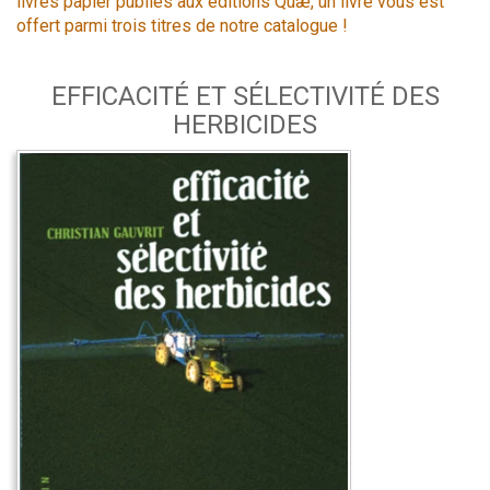
livres papier publiés aux éditions Quæ, un livre vous est
offert parmi trois titres de notre catalogue !
EFFICACITÉ ET SÉLECTIVITÉ DES
HERBICIDES