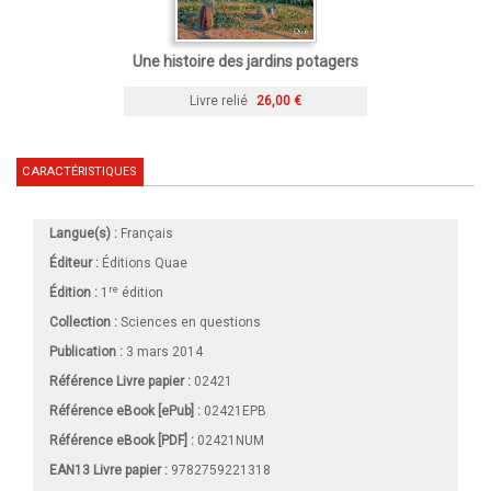
Une histoire des jardins potagers
Livre relié
26,00 €
CARACTÉRISTIQUES
Langue(s) :
Français
Éditeur :
Éditions Quae
re
Édition :
1
édition
Collection :
Sciences en questions
Publication :
3 mars 2014
Référence Livre papier :
02421
Référence eBook [ePub] :
02421EPB
Référence eBook [PDF] :
02421NUM
EAN13 Livre papier :
9782759221318