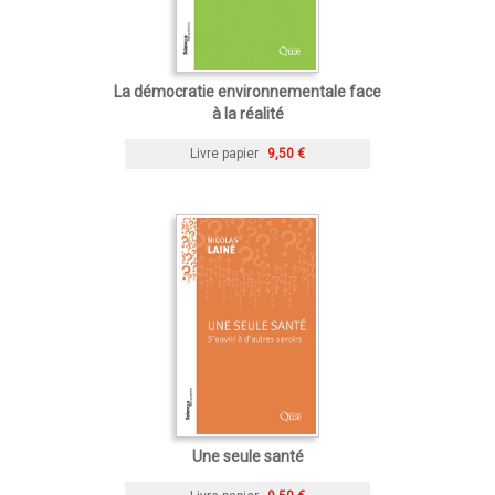
La démocratie environnementale face
à la réalité
Livre papier
9,50 €
Une seule santé