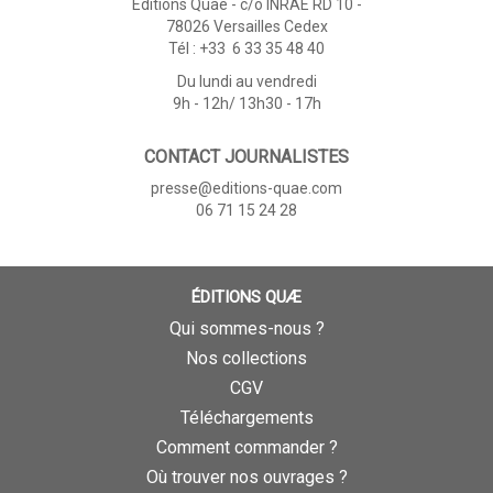
Éditions Quae - c/o INRAE RD 10 -
78026 Versailles Cedex
Tél : +33 6 33 35 48 40
Du lundi au vendredi
9h - 12h/ 13h30 - 17h
CONTACT JOURNALISTES
presse@editions-quae.com
06 71 15 24 28
ÉDITIONS QUÆ
Qui sommes-nous ?
Nos collections
CGV
Téléchargements
Comment commander ?
Où trouver nos ouvrages ?