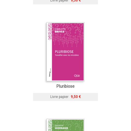
Livre papier
9,50 €
Pluribiose
Livre papier
9,50 €