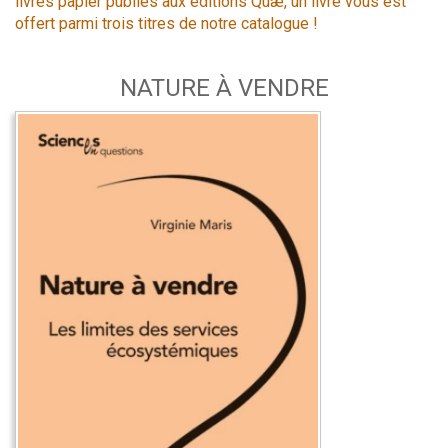
livres papier publiés aux éditions Quæ, un livre vous est
offert parmi trois titres de notre catalogue !
NATURE À VENDRE