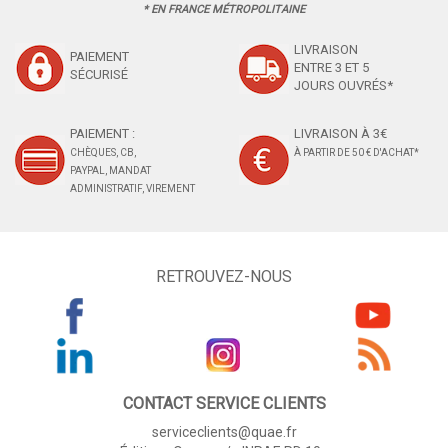
* EN FRANCE MÉTROPOLITAINE
LIVRAISON
PAIEMENT
ENTRE 3 ET 5
SÉCURISÉ
JOURS OUVRÉS*
PAIEMENT :
LIVRAISON À 3€
CHÈQUES, CB,
À PARTIR DE 50 € D'ACHAT*
PAYPAL, MANDAT
ADMINISTRATIF, VIREMENT
RETROUVEZ-NOUS
CONTACT SERVICE CLIENTS
serviceclients@quae.fr