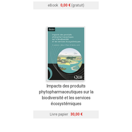
eBook
0,00 €
(gratuit)
Impacts des produits
phytopharmaceutiques sur la
biodiversité et les services
écosystémiques
Livre papier
30,00 €