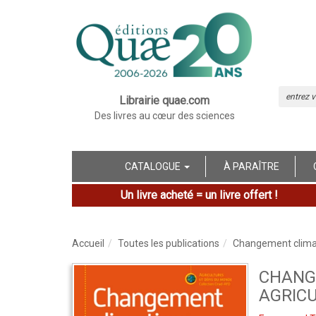
Librairie quae.com
Des livres au cœur des sciences
CATALOGUE
À PARAÎTRE
Un livre acheté = un livre offert !
Accueil
Toutes les publications
Changement climat
CHANG
AGRIC