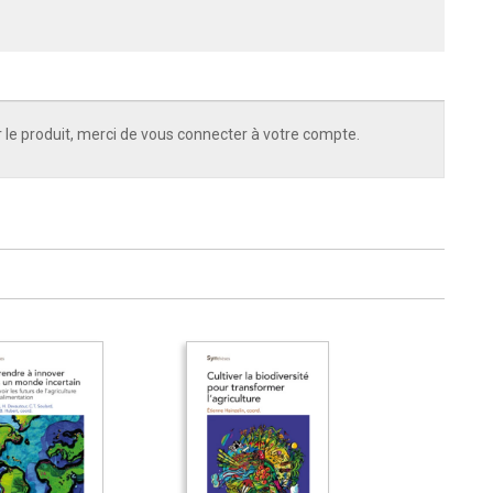
 le produit, merci de vous connecter à votre compte.