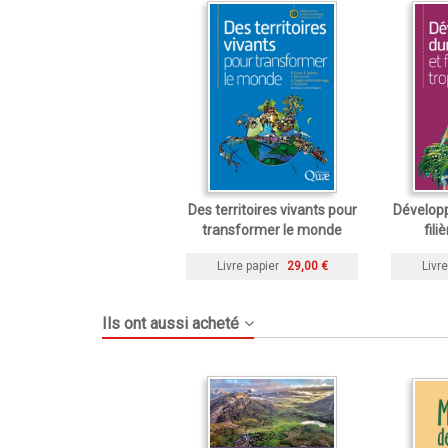
Des territoires vivants pour
Dévelop
transformer le monde
fili
Livre papier
29,00 €
Livre
Ils ont aussi acheté