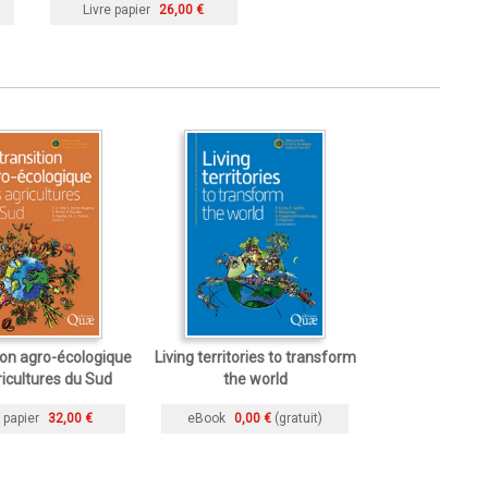
Livre papier
26,00 €
tion agro-écologique
Living territories to transform
ricultures du Sud
the world
 papier
32,00 €
eBook
0,00 €
(gratuit)