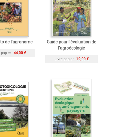
o de l’agronome
Guide pour l'évaluation de
l'agroécologie
 papier
44,00 €
Livre papier
19,00 €