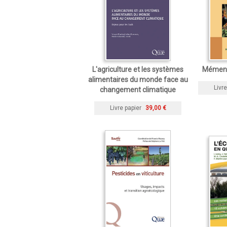
L'agriculture et les systèmes
Mément
alimentaires du monde face au
Livre
changement climatique
Livre papier
39,00 €