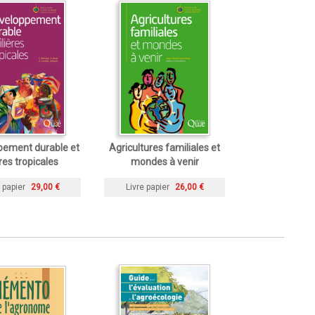
pement durable et
Agricultures familiales et
ères tropicales
mondes à venir
 papier
29,00 €
Livre papier
26,00 €