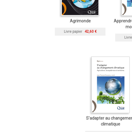
Agrimonde
Apprendre
mon
Livre papier
42,60 €
Livre
S'adapter au changeme
climatique