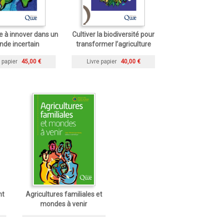
 à innover dans un
Cultiver la biodiversité pour
de incertain
transformer l’agriculture
 papier
45,00 €
Livre papier
40,00 €
nt
Agricultures familiales et
mondes à venir