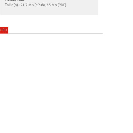
Taille(s) :
21,7 Mo (ePub), 65 Mo (PDF)
IDÉO