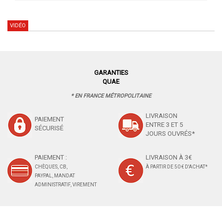
VIDÉO
GARANTIES
QUAE
* EN FRANCE MÉTROPOLITAINE
LIVRAISON
PAIEMENT
ENTRE 3 ET 5
SÉCURISÉ
JOURS OUVRÉS*
PAIEMENT :
LIVRAISON À 3€
CHÈQUES, CB,
À PARTIR DE 50 € D'ACHAT*
PAYPAL, MANDAT
ADMINISTRATIF, VIREMENT