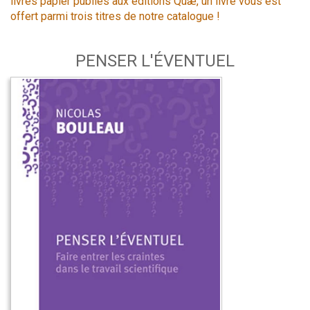
livres papier publiés aux éditions Quæ, un livre vous est
offert parmi trois titres de notre catalogue !
PENSER L'ÉVENTUEL