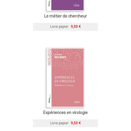
Le métier de chercheur
Livre papier
9,50 €
Expériences en virologie
Livre papier
9,50 €