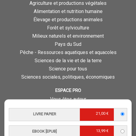
Agriculture et productions végétales
Alimentation et nutrition humaine
Élevage et productions animales
Forêt et sylviculture
Milieux naturels et environnement
Pays du Sud
Pêche - Ressources aquatiques et aquacoles
Sciences de la vie et de la terre
Science pour tous
Sciences sociales, politiques, économiques
ESPACE PRO
Vous êtes auteur
Vous êtes journaliste
21,00 €
LIVRE PAPIER
Vous êtes libraire
Vous êtes bibliothécaire
13,99 €
EBOOK [EPUB]
Foreign rights