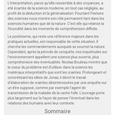
L’interprétation, parce qu’elle ressemble à des croyances, a
été écartée de la science moderne, en tout cas négligée, au
profit de la déduction et la généralisation. Pourtant l’histoire
des sciences nous montre son rôle permanent tant dans les
sciences humaines que de la nature. C’est elle qui relance la
fécondité dans les moments de compréhension difficile.
Le positivisme, qui reste une référence majeure dans les
pratiques actuelles, est responsable de cette situation. Il
cherche les commandements auxquels se soumet la nature.
Cependant, après la période de conquête, nos inquiétudes sur
l’environnement appellent une science plus ouverte, plus
compréhensive des éventualités. Nicolas Bouleau montre que
le coeur du problème est d’utiliser dans la science les
matériaux interprétatifs que sont les craintes. Prolongeant et
concrétisant les idées de Jonas, il décrit le travail
d’élaboration de craintes désintéressées par une enquête sur
un être supposé, comme par exemple l’agent de
transmission de la maladie de la vache folle. L’ouvrage porte
plus largement sur la façon de penser l’éventuel dans les
relations des humains avec leur contexte.
Sommaire