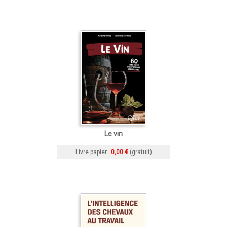
Le vin
Livre papier
0,00 €
(gratuit)