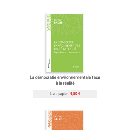
La démocratie environnementale face
à la réalité
Livre papier
9,50 €