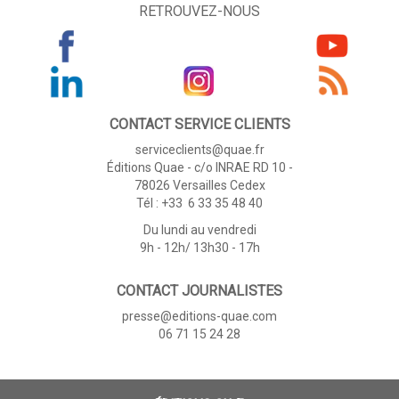
RETROUVEZ-NOUS
CONTACT SERVICE CLIENTS
serviceclients@quae.fr
Éditions Quae - c/o INRAE RD 10 -
78026 Versailles Cedex
Tél : +33 6 33 35 48 40
Du lundi au vendredi
9h - 12h/ 13h30 - 17h
CONTACT JOURNALISTES
presse@editions-quae.com
06 71 15 24 28