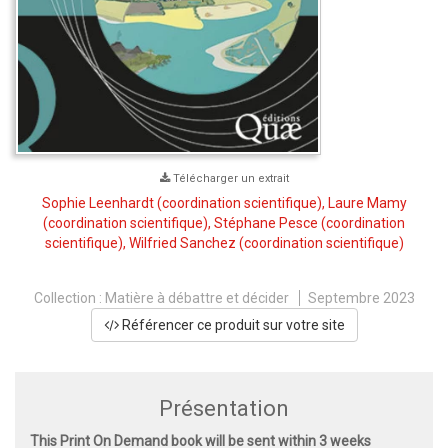
Télécharger un extrait
Sophie Leenhardt
(coordination scientifique),
Laure Mamy
(coordination scientifique),
Stéphane Pesce
(coordination
scientifique),
Wilfried Sanchez
(coordination scientifique)
Collection :
Matière à débattre et décider
Septembre 2023
Référencer ce produit sur votre site
Présentation
This Print On Demand book will be sent within 3 weeks