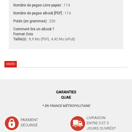
Nombre de pages
Livre papier
:
174
Nombre de pages
eBook [PDF]
:
174
Poids (en grammes) :
250
Comment lire un eBook ?
Format Onix
Taille(s) :
8,9 Mo (PDF), 4,42 Mo (ePub)
VIDÉO
GARANTIES
QUAE
* EN FRANCE MÉTROPOLITAINE
LIVRAISON
PAIEMENT
ENTRE 3 ET 5
SÉCURISÉ
JOURS OUVRÉS*