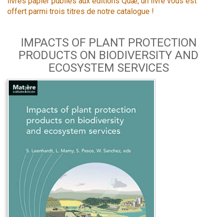
livres papier publiés aux éditions Quæ, un livre vous est
offert parmi trois titres de notre catalogue !
IMPACTS OF PLANT PROTECTION
PRODUCTS ON BIODIVERSITY AND
ECOSYSTEM SERVICES