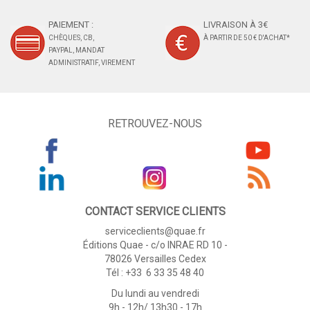
PAIEMENT :
LIVRAISON À 3€
CHÈQUES, CB,
À PARTIR DE 50 € D'ACHAT*
PAYPAL, MANDAT
ADMINISTRATIF, VIREMENT
RETROUVEZ-NOUS
CONTACT SERVICE CLIENTS
serviceclients@quae.fr
Éditions Quae - c/o INRAE RD 10 -
78026 Versailles Cedex
Tél : +33 6 33 35 48 40
Du lundi au vendredi
9h - 12h/ 13h30 - 17h