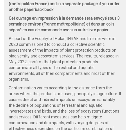
(metropolitan France) and in a separate package if you order
another paperback book.
Cet ouvrage en impression à la demande sera envoyé sous 3
semaines environ (France métropolitaine) et dans un colis
séparé en cas de commande avec un autre livre papier.
As part of the Ecophyto II+ plan, INRAE and Ifremer were in
2020 commissioned to conduct a collective scientific
assessment of the impacts of plant protection products on
biodiversity and ecosystem services. The results, released in
May 2022, confirm that plant protection products
contaminate all types of terrestrial and aquatic
environments, all of their compartments and most of their
organisms.
Contamination varies according to the distance from the
areas where the products are used, principally in agriculture. It
causes direct and indirect impacts on ecosystems, notably
the decline of populations of terrestrial and aquatic
invertebrates and birds, and the loss of ecosystem functions
and services. Different measures can help mitigate
contamination and its impacts, with varying degrees of
effectiveness depending on the particular combination of